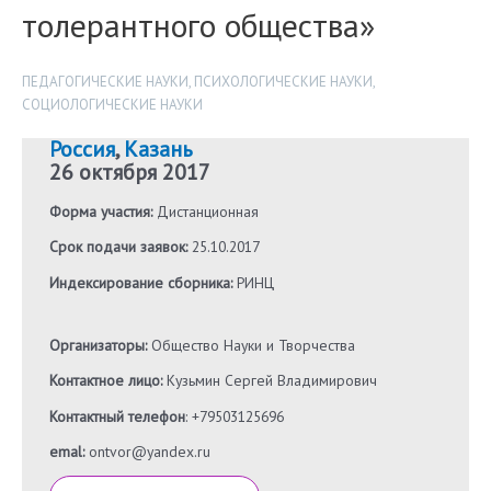
толерантного общества»
ПЕДАГОГИЧЕСКИЕ НАУКИ
,
ПСИХОЛОГИЧЕСКИЕ НАУКИ
,
СОЦИОЛОГИЧЕСКИЕ НАУКИ
Россия
,
Казань
26 октября 2017
Форма участия:
Дистанционная
Срок подачи заявок:
25.10.2017
Индексирование сборника:
РИНЦ
Организаторы:
Общество Науки и Творчества
Контактное лицо:
Кузьмин Сергей Владимирович
Контактный телефон
: +79503125696
emal:
ontvor@yandex.ru