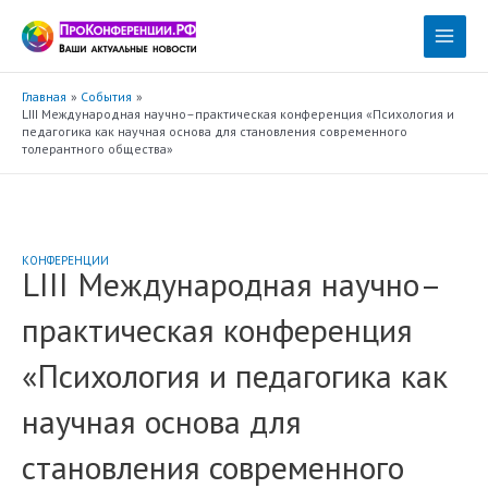
Перейти
к
Main
содержимому
Menu
Главная
События
LIII Международная научно–практическая конференция «Психология и
педагогика как научная основа для становления современного
толерантного общества»
КОНФЕРЕНЦИИ
LIII Международная научно–
практическая конференция
«Психология и педагогика как
научная основа для
становления современного