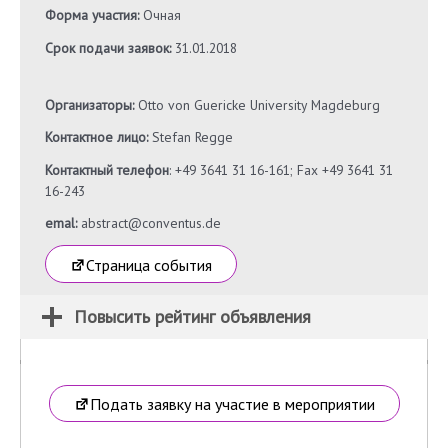
Форма участия:
Очная
Срок подачи заявок:
31.01.2018
Организаторы:
Otto von Guericke University Magdeburg
Контактное лицо:
Stefan Regge
Контактный телефон
: +49 3641 31 16-161; Fax +49 3641 31
16-243
emal:
abstract@conventus.de
Страница события
Повысить рейтинг объявления
Подать заявку на участие в мероприятии