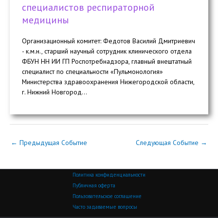
специалистов респираторной
медицины
Организационный комитет: Федотов Василий Дмитриевич
- к.м.н., старший научный сотрудник клинического отдела
ФБУН НН ИИ ГП Роспотребнадзора, главный внештатный
специалист по специальности «Пульмонология»
Министерства здравоохранения Нижегородской области,
г. Нижний Новгород...
←
Предыдущая Событие
Следующая Событие
→
Политика конфиденциальности
Публичная оферта
Пользовательское соглашение
Часто задаваемые вопросы