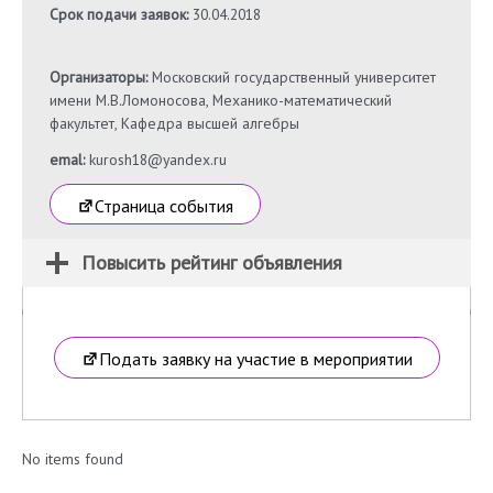
Срок подачи заявок:
30.04.2018
Организаторы:
Московский государственный университет
имени М.В.Ломоносова, Механико-математический
факультет, Кафедра высшей алгебры
emal:
kurosh18@yandex.ru
Страница события
Повысить рейтинг объявления
Подать заявку на участие в мероприятии
No items found