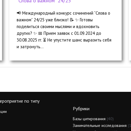
“Слова о важном” 24/25
📢 Международный конкурс сочинений “Слова о
важном” 24/25 уже близко! 📝 ✨ Готовы
поделиться своими мыслями и вдохновить
других? ✨ 📅 Прием заявок с 01.09.2024 до
30.08.2025 гг. ⏳ Не упустите шанс выразить себя
и затронуть...
ероприятие по типу
Рубрики
ции
Базы цитирования
(40)
Занимательные исследования
(1