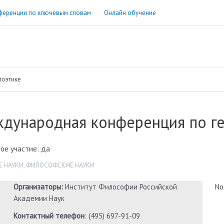
ференции по ключевым словам
Онлайн обучение
поэтике
ждународная конференция по г
ое участие: да
 НАУКИ
,
ФИЛОСОФСКИЕ НАУКИ
Организаторы:
Институт Философии Российской
No
Академии Наук
Контактный телефон
: (495) 697-91-09