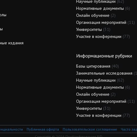
Научные публикации
(62)
Нормативные документы
(6)
олы
Онлайн обучение
(2)
Организация мероприятий
(11)
ды
Университеты
(31)
Участие в конференции
(77)
ные издания
Информационные рубрики
Базы цитирования
(40)
Занимательные исследования
(1
Научные публикации
(62)
Нормативные документы
(6)
Онлайн обучение
(2)
Организация мероприятий
(11)
Университеты
(31)
Участие в конференции
(77)
енциальности
Публичная оферта
Пользовательское соглашение
Часто за
Copyright © 2026 ПроКонференции.РФ