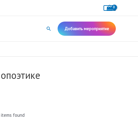
Поиск
Добавить мероприятие
еопоэтике
 items found