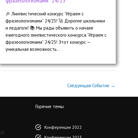
фразеологизмами” 24/25
🎉 Лингвистический конкурс “Играем с
фразеологизмами” 24/25! 🚀 Дорогие школьники
и педагоги! 📚 Мы рады объявить о начале
ежегодного лингвистического конкурса “Играем с
фразеологизмами” 24/25! Этот конкурс —
уникальная возможность...
Следующая Событие
→
Горячие темы
Конференции 2022
2)
Конференции 2023