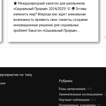
🧠 Международный хакатон для школьников
«Социальный Прорыв» 2024/2025! 💡 🌍 Готовы
изменить мир? Впереди вас ждет уникальная
возможность проявить свои таланты, создавая
инновационные решения для социальных
проблем! Хакатон «Социальный Прорыв»...
ероприятие по типу
Рубрики
ции
Базы цитирования
(40)
Занимательные исследования
(1
Научные публикации
(62)
Нормативные документы
(6)