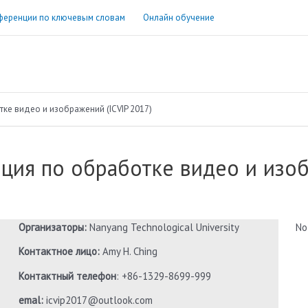
ференции по ключевым словам
Онлайн обучение
е видео и изображений (ICVIP 2017)
ия по обработке видео и изобр
Организаторы:
Nanyang Technological University
No
Контактное лицо:
Amy H. Ching
Контактный телефон
: +86-1329-8699-999
emal:
icvip2017@outlook.com