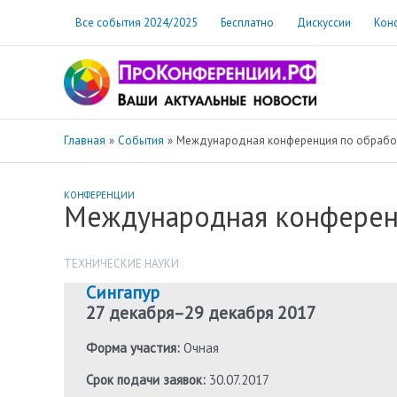
Перейти
Все события 2024/2025
Бесплатно
Дискуссии
Кон
к
содержимому
Главная
События
Международная конференция по обработк
КОНФЕРЕНЦИИ
Международная конференц
ТЕХНИЧЕСКИЕ НАУКИ
Сингапур
27 декабря
–
29 декабря 2017
Форма участия:
Очная
Срок подачи заявок:
30.07.2017