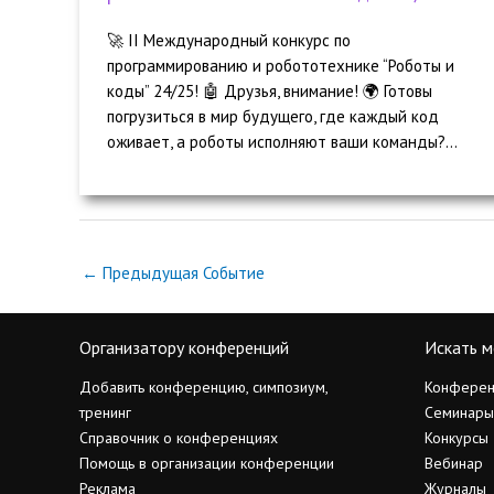
🚀 II Международный конкурс по
программированию и робототехнике “Роботы и
коды” 24/25! 🤖 Друзья, внимание! 🌍 Готовы
погрузиться в мир будущего, где каждый код
оживает, а роботы исполняют ваши команды?...
←
Предыдущая Событие
Организатору конференций
Искать м
Добавить конференцию, симпозиум,
Конферен
тренинг
Семинары
Справочник о конференциях
Конкурсы
Помощь в организации конференции
Вебинар
Реклама
Журналы