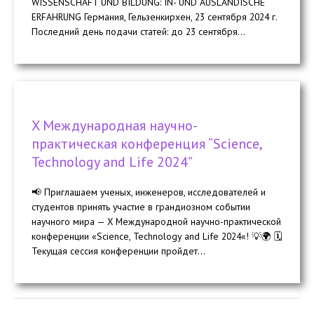
WISSENSCHAFT UND BILDUNG: IN- UND AUSLÄNDISCHE
ERFAHRUNG Германия, Гельзенкирхен, 23 сентября 2024 г.
Последний день подачи статей: до 23 сентября...
X Международная научно-
практическая конференция “Science,
Technology and Life 2024”
📢 Приглашаем ученых, инженеров, исследователей и
студентов принять участие в грандиозном событии
научного мира — X Международной научно-практической
конференции «Science, Technology and Life 2024«! 💡🌍 🗓️
Текущая сессия конференции пройдет...