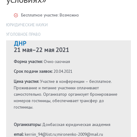
Бесплатное участие: Возможно
ЮРИДИЧЕСКИЕ НАУКИ
УГОЛОВНОЕ ПРАВО
ДНР
21 мая
–
22 мая 2021
Форма участия:
Очно-заочная
Срок подачи заявок:
20.04.2021
Цена участия:
Участие в конференции – бесплатное.
Проживание и питание участники оплачивают
самостотельно. Организатор организует бронирование
номеров гостиницы, обеспечивает трансфер до
гостиницы.
Организаторы:
Донбасская юридическая академия
emal:
kerriin_94@list.ru;mironenko-2009@mail.ru