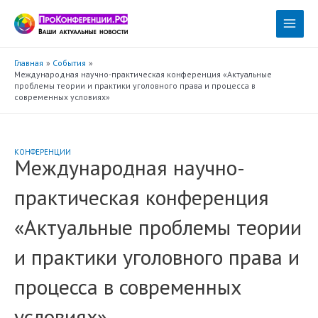
Перейти
к
Main
содержимому
Menu
Главная
События
Международная научно-практическая конференция «Актуальные
проблемы теории и практики уголовного права и процесса в
современных условиях»
КОНФЕРЕНЦИИ
Международная научно-
практическая конференция
«Актуальные проблемы теории
и практики уголовного права и
процесса в современных
условиях»