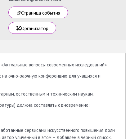
Страница события
Организатор
 «Актуальные вопросы современных исследований»
ок на очно-заочную конференцию для учащихся и
арным, естественным и техническим наукам.
ературы) должна составлять одновременно:
работанные сервисами искусственного повышения доли
 автор уличенный в этом – добавлен в черный список.