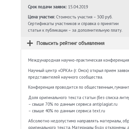
Срок подачи заявок:
15.04.2019
Цена участия:
Стоимость участия – 300 руб.
Сертификаты участников и справка о принятии
статьи к публикации – за дополнительную плату.
Повысить рейтинг объявления
Международная научно-практическая конференция
Научный центр «ОРКА» (г. Омск) открыл прием заяв
представителей научного сообщества.
Конференция проводится по общественным, гуманит
Доля оригинального текста статьи (без списка лит
– свыше 70% по данным сервиса antiplagiat.ru
– свыше 40% по данным сервиса text.ru
Абсолютно недопустимо направлять материалы, об
оригинального текста. Материалы буду отклонены, а