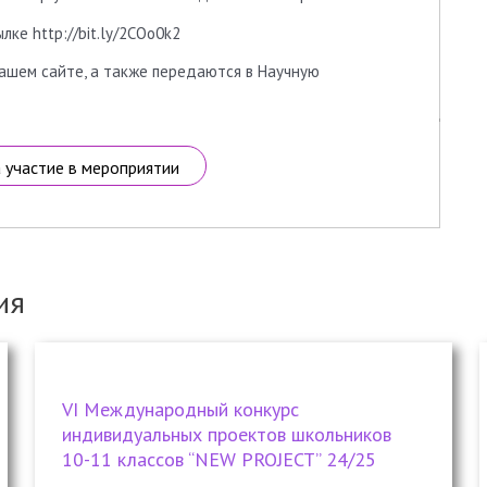
ке http://bit.ly/2COo0k2
ашем сайте, а также передаются в Научную
а участие в мероприятии
ия
VI Международный конкурс
индивидуальных проектов школьников
10-11 классов “NEW PROJECT” 24/25