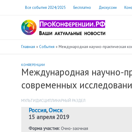
Перейти
Все события 2024/2025
Бесплатно
Дискуссии
Кон
к
содержимому
Главная
События
Международная научно-практическая ко
КОНФЕРЕНЦИИ
Международная научно-пр
современных исследован
МУЛЬТИДИСЦИПЛИНАРНЫЙ РАЗДЕЛ
Россия
,
Омск
15 апреля 2019
Форма участия:
Очно-заочная