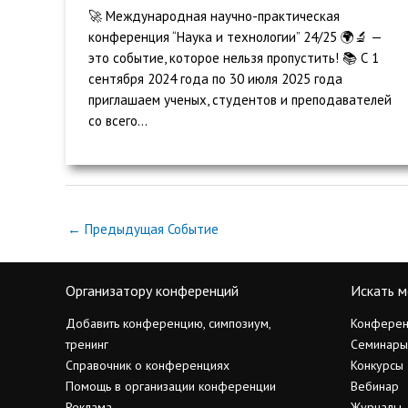
🚀 Международная научно-практическая
конференция “Наука и технологии” 24/25 🌍🔬 —
это событие, которое нельзя пропустить! 📚 С 1
сентября 2024 года по 30 июля 2025 года
приглашаем ученых, студентов и преподавателей
со всего...
←
Предыдущая Событие
Организатору конференций
Искать м
Добавить конференцию, симпозиум,
Конферен
тренинг
Семинары
Справочник о конференциях
Конкурсы
Помощь в организации конференции
Вебинар
Реклама
Журналы