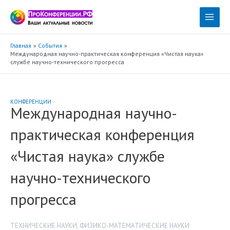
Перейти
к
Main
содержимому
Menu
Главная
События
Международная научно-практическая конференция «Чистая наука»
службе научно-технического прогресса
КОНФЕРЕНЦИИ
Международная научно-
практическая конференция
«Чистая наука» службе
научно-технического
прогресса
ТЕХНИЧЕСКИЕ НАУКИ
,
ФИЗИКО-МАТЕМАТИЧЕСКИЕ НАУКИ