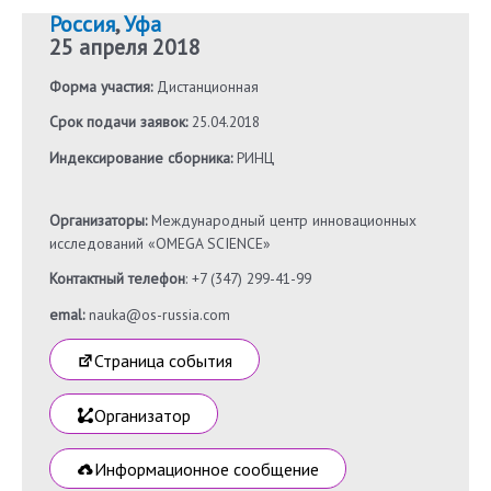
Россия
,
Уфа
25 апреля 2018
Форма участия:
Дистанционная
Срок подачи заявок:
25.04.2018
Индексирование сборника:
РИНЦ
Организаторы:
Международный центр инновационных
исследований «OMEGA SCIENCE»
Контактный телефон
: +7 (347) 299-41-99
emal:
nauka@os-russia.com
Страница события
Организатор
Информационное сообщение