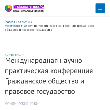
Перейти
к
Main
содержимому
Menu
Главная
События
Международная научно-практическая конференция Гражданское
общество и правовое государство
КОНФЕРЕНЦИИ
Международная научно-
практическая конференция
Гражданское общество и
правовое государство
ЮРИДИЧЕСКИЕ НАУКИ