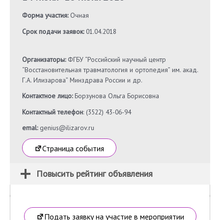
Форма участия:
Очная
Срок подачи заявок:
01.04.2018
Организаторы:
ФГБУ “Российский научный центр
“Восстановительная травматология и ортопедия” им. акад.
Г.А. Илизарова” Минздрава России и др.
Контактное лицо:
Борзунова Ольга Борисовна
Контактный телефон
: (3522) 43-06-94
emal:
genius@ilizarov.ru
Страница события
Повысить рейтинг объявления
Подать заявку на участие в мероприятии