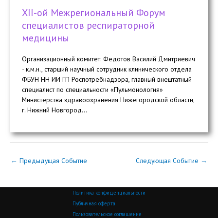
ХII-ой Межрегиональный Форум
специалистов респираторной
медицины
Организационный комитет: Федотов Василий Дмитриевич
- к.м.н., старший научный сотрудник клинического отдела
ФБУН НН ИИ ГП Роспотребнадзора, главный внештатный
специалист по специальности «Пульмонология»
Министерства здравоохранения Нижегородской области,
г. Нижний Новгород...
←
Предыдущая Событие
Следующая Событие
→
Политика конфиденциальности
Публичная оферта
Пользовательское соглашение