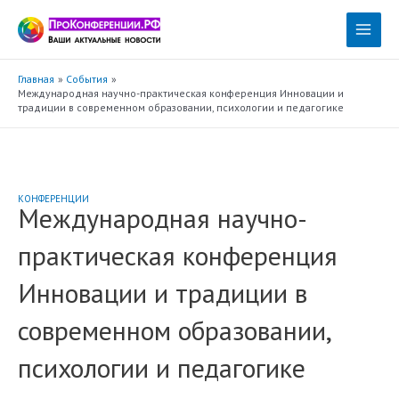
Перейти
к
Main
содержимому
Menu
Главная
События
Международная научно-практическая конференция Инновации и
традиции в современном образовании, психологии и педагогике
КОНФЕРЕНЦИИ
Международная научно-
практическая конференция
Инновации и традиции в
современном образовании,
психологии и педагогике