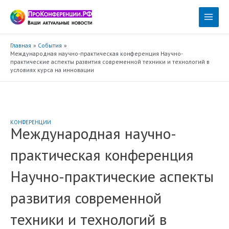
Перейти
к
Main
содержимому
Menu
Главная
События
Международная научно-практическая конференция Научно-
практические аспекты развития современной техники и технологий в
условиях курса на инновации
КОНФЕРЕНЦИИ
Международная научно-
практическая конференция
Научно-практические аспекты
развития современной
техники и технологий в