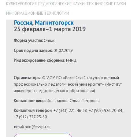
КУЛЬТУРОЛОГИЯ
,
ПЕДАГОГИЧЕСКИЕ НАУКИ
,
ТЕХНИЧЕСКИЕ НАУКИ
ИНФОРМАЦИОННЫЕ ТЕХНОЛОГИИ
Россия
,
Магнитогорск
25 февраля
–
1 марта 2019
Форма участия:
Очная
Срок подачи заявок:
01.02.2019
Индексирование сборника:
РИНЦ
Организаторы:
ФГАОУ ВО «Российский государственный
профессионально педагогический университет» (Институт
инженерно-педагогического образования)
Контактное лицо:
Иванникова Ольга Петровна
Контактный телефон
: +7 (343) 221-46-38, +7 (908) 926-20-84,
+7 (912) 227-23-80
emal:
nito@rsvpu.ru