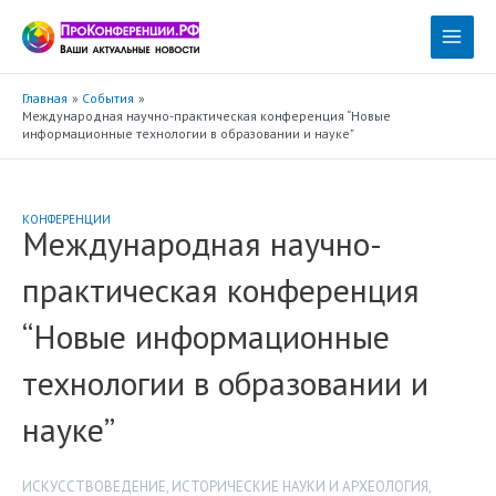
Перейти
к
Main
содержимому
Menu
Главная
События
Международная научно-практическая конференция “Новые
информационные технологии в образовании и науке”
КОНФЕРЕНЦИИ
Международная научно-
практическая конференция
“Новые информационные
технологии в образовании и
науке”
ИСКУССТВОВЕДЕНИЕ
,
ИСТОРИЧЕСКИЕ НАУКИ И АРХЕОЛОГИЯ
,