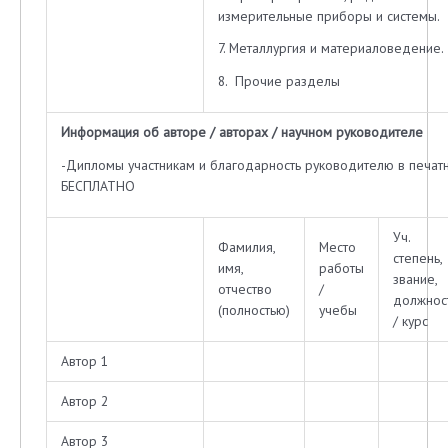
измерительные приборы и системы.
7. Металлургия и материаловедение.
8. Прочие разделы
Информация об авторе / авторах / научном руководителе
-Дипломы участникам и благодарность руководителю в печат
БЕСПЛАТНО
Уч.
Фамилия,
Место
степень,
имя,
работы
звание,
отчество
/
должнос
(полностью)
учебы
/ курс
Автор 1
Автор 2
Автор 3