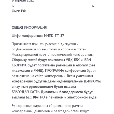
9 апреля 2021
г. г.
Омск, РФ
ОБЩАЯ ИНФОРМАЦИЯ
Шифр конференции: МНПК-ТТ-87
Приглашаем принять участие в дискуссии и
опубликоваться по ее итогам в сборнике статей
Международной научно-практической конференции.
Сборнику статей будут присвоены УДК, ББK и IS
BN
.
СБОРНИК будет постатейно размещен в
elibrary
(без
индексации в РИНЦ).
ПРОГРАММА конференции
будет
размещена на сайте конференции.
Всем участникам
конференции будут выданы индивидуальные ДИПЛОМы,
а научным руководителям будет выдана
БЛАГОДАРНОСТЬ. Дипломы и благодарности будут
высланы БЕСПЛАТНО в печатном и электронном виде.
Электронные варианты сборника, программы
конференции, дипломов и благодарностей будут