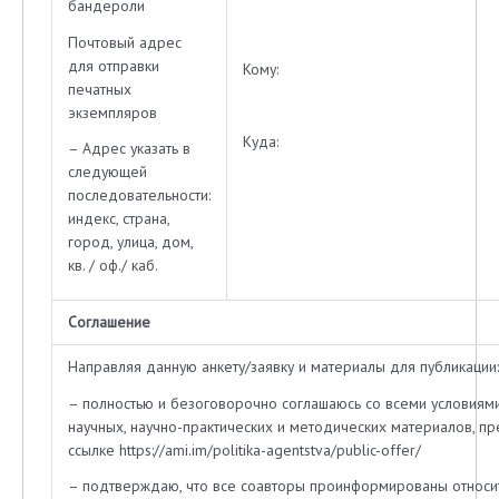
бандероли
Почтовый адрес
для отправки
Кому:
печатных
экземпляров
Куда:
– Адрес указать в
следующей
последовательности:
индекс, страна,
город, улица, дом,
кв. / оф./ каб.
Соглашение
Направляя данную анкету/заявку и материалы для публикации:
– полностью и безоговорочно соглашаюсь со всеми условиям
научных, научно-практических и методических материалов, п
ссылке https://ami.im/politika-agentstva/public-offer/
– подтверждаю, что все соавторы проинформированы относи