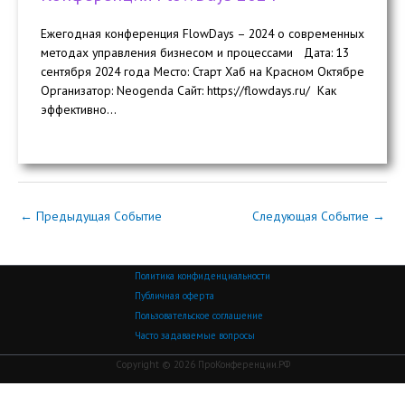
Ежегодная конференция FlowDays – 2024 о современных
методах управления бизнесом и процессами Дата: 13
сентября 2024 года Место: Старт Хаб на Красном Октябре
Организатор: Neogenda Сайт: https://flowdays.ru/ Как
эффективно...
←
Предыдущая Событие
Следующая Событие
→
Политика конфиденциальности
Публичная оферта
Пользовательское соглашение
Часто задаваемые вопросы
Copyright © 2026 ПроКонференции.РФ