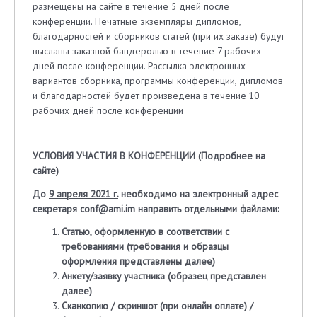
размещены на сайте в течение 5 дней после
конференции. Печатные экземпляры дипломов,
благодарностей и сборников статей (при их заказе) будут
высланы заказной бандеролью в течение 7 рабочих
дней после конференции. Рассылка электронных
вариантов сборника, программы конференции, дипломов
и благодарностей будет произведена в течение 10
рабочих дней после конференции
УСЛОВИЯ УЧАСТИЯ В КОНФЕРЕНЦИИ (
Подробнее на
сайте
)
До
9 апреля 2021 г.
необходимо на электронный адрес
секретаря
conf
@
ami
.
im
направить отдельными файлами:
Статью, оформленную в соответствии с
требованиями (
требования
и
образцы
оформления
представлены далее)
Анкету/заявку участника (образец представлен
далее)
Сканкопию / скриншот (при онлайн оплате) /