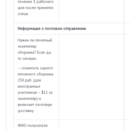
течение 1 рабочего
дня после принятия
статьи
Информация о почтовом отправлении
Нужен ли печатный
экземпляр
сборника? Если да,
то сколько.
– стоимость одного
печатного сборника
250 руб. (для
иностранных
участников – $12 за
экземпляр) и
включает почтовую
доставку.
ФИО получателя