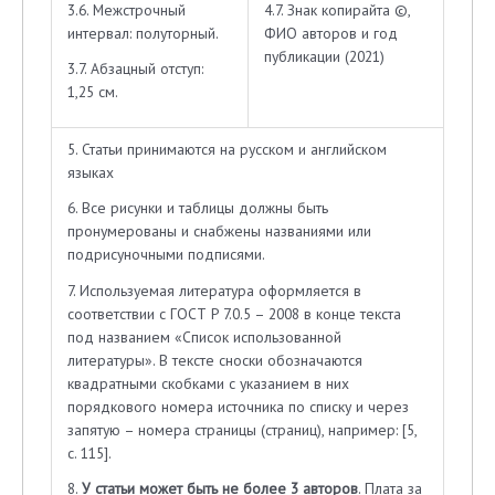
3.6. Межстрочный
4.7. Знак копирайта ©,
интервал: полуторный.
ФИО авторов и год
публикации (2021)
3.7. Абзацный отступ:
1,25 см.
5. Статьи принимаются на русском и английском
языках
6. Все рисунки и таблицы должны быть
пронумерованы и снабжены названиями или
подрисуночными подписями.
7. Используемая литература оформляется в
соответствии с ГОСТ Р 7.0.5 – 2008 в конце текста
под названием «Список использованной
литературы». В тексте сноски обозначаются
квадратными скобками с указанием в них
порядкового номера источника по списку и через
запятую – номера страницы (страниц), например: [5,
с. 115].
8.
У статьи может быть не более 3 авторов
. Плата за