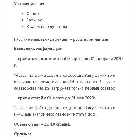
Условия участия
Очное
Заочное
В качестве слушателя
Рабочие языки конференции – русский, английский
Календарь конференции:
–
прием заявок и тезисов (0,5 стр.)
–
до 01 февраля 2020
г.
*Название файла должно содержать Вашу фамилию и
инициалы (например: ИвановИИ-тезисы.doc). В случае
соавторства тезисы загружает только первый соавтор!
–
прием статей с 01 марта
до 01 мая 2020г.
*Название файла должно содержать Вашу фамилию и
инициалы (например: ИвановИИ-статья.doc).
Объем статьи –
до 10 страниц
Оргвзнос