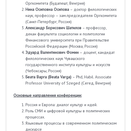
Оргкомитета (Будапешт, Венгрия)
Нина Осиповна Осипова
– доктор филологических
наук, профессор – зам.председателя Оргкомитета
(Санкт-Петербург, Россия)
Александр Борисович Шатилов
– профессор,
декан факультета социологии и политологии
Финансового университета при Правительстве
Российской Федерации (Москва, Россия)
Эдуард Валентинович Фомин
– доцент, кандидат
филологических наук Чувашского
государственного института культуры и искусств
(Чебоксары, Россия)
Беата Варга (
Beata
Varga
)
– Phd, Habil. Associate
Professor University of Szeged (Сегед, Венгрия)
Основные направления конференции:
Россия и Европа: диалог культур и идей.
Роль СМИ и цифровой культуры в политических
процессах.
Языковые процессы в современном политическом
дискурсе