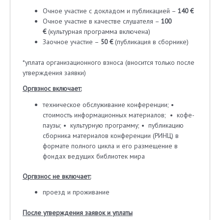
Очное участие с докладом и публикацией –
140 €
Очное участие в качестве слушателя –
100
€
(культурная программа включена)
Заочное участие –
50 €
(публикация в сборнике)
*уплата организационного взноса (вносится только после
утверждения заявки)
Оргвзнос включает:
техническое обслуживание конференции; •
стоимость информационных материалов; • кофе-
паузы; • культурную программу; • публикацию
сборника материалов конференции (РИНЦ) в
формате полного цикла и его размещение в
фондах ведущих библиотек мира
Оргвзнос не включает:
проезд и проживание
После утверждения заявок и уплаты