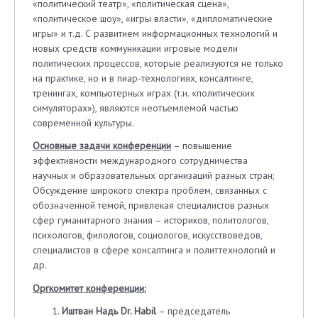
«политический театр», «политическая сцена»,
«политическое шоу», «игры власти», «дипломатические
игры» и т.д. С развитием информационных технологий и
новых средств коммуникации игровые модели
политических процессов, которые реализуются не только
на практике, но и в пиар-технологиях, консалтинге,
тренингах, компьютерных играх (т.н. «политических
симуляторах»), являются неотъемлемой частью
современной культуры.
Основные задачи конференции
– повышение
эффективности международного сотрудничества
научных и образовательных организаций разных стран;
Обсуждение широкого спектра проблем, связанных с
обозначенной темой, привлекая специалистов разных
сфер гуманитарного знания – историков, политологов,
психологов, филологов, социологов, искусствоведов,
специалистов в сфере консалтинга и политтехнологий и
др.
Оргкомитет конференции:
Иштван Надь Dr. Habil
– председатель