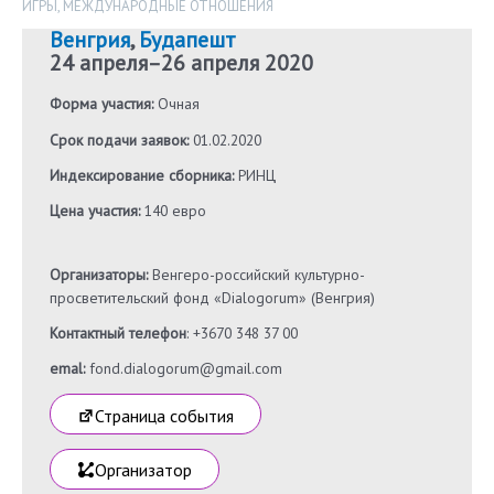
ИГРЫ
,
МЕЖДУНАРОДНЫЕ ОТНОШЕНИЯ
Венгрия
,
Будапешт
24 апреля
–
26 апреля 2020
Форма участия:
Очная
Срок подачи заявок:
01.02.2020
Индексирование сборника:
РИНЦ
Цена участия:
140 евро
Организаторы:
Венгеро-российский культурно-
просветительский фонд «Dialogorum» (Венгрия)
Контактный телефон
: +3670 348 37 00
emal:
fond.dialogorum@gmail.com
Страница события
Организатор