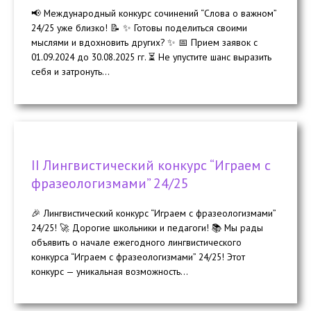
📢 Международный конкурс сочинений “Слова о важном”
24/25 уже близко! 📝 ✨ Готовы поделиться своими
мыслями и вдохновить других? ✨ 📅 Прием заявок с
01.09.2024 до 30.08.2025 гг. ⏳ Не упустите шанс выразить
себя и затронуть...
II Лингвистический конкурс “Играем с
фразеологизмами” 24/25
🎉 Лингвистический конкурс “Играем с фразеологизмами”
24/25! 🚀 Дорогие школьники и педагоги! 📚 Мы рады
объявить о начале ежегодного лингвистического
конкурса “Играем с фразеологизмами” 24/25! Этот
конкурс — уникальная возможность...