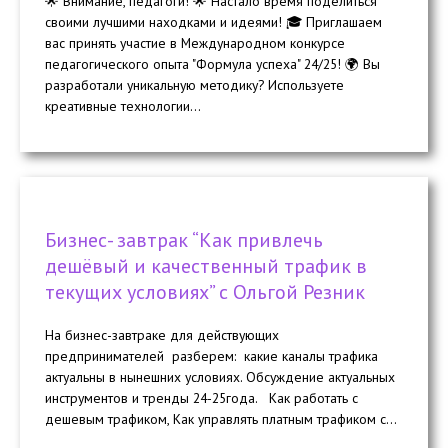
🌟 Внимание, педагоги! 🌟 Настало время поделиться
своими лучшими находками и идеями! 🎓 Приглашаем
вас принять участие в Международном конкурсе
педагогического опыта "Формула успеха" 24/25! 🌍 Вы
разработали уникальную методику? Используете
креативные технологии...
Бизнес- завтрак “Как привлечь
дешёвый и качественный трафик в
текущих условиях” с Ольгой Резник
На бизнес-завтраке для действующих
предпринимателей разберем: какие каналы трафика
актуальны в нынешних условиях. Обсуждение актуальных
инструментов и тренды 24-25года. Как работать с
дешевым трафиком, Как управлять платным трафиком с...