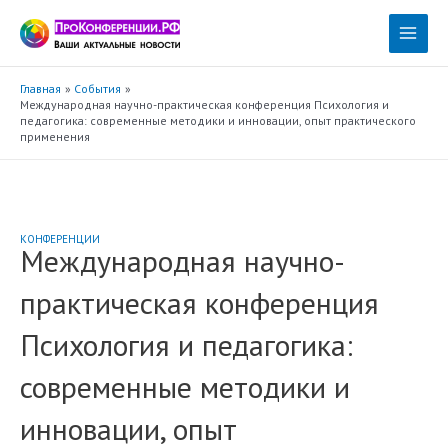
Перейти
к
Main
содержимому
Menu
Главная
События
Международная научно-практическая конференция Психология и
педагогика: современные методики и инновации, опыт практического
применения
КОНФЕРЕНЦИИ
Международная научно-
практическая конференция
Психология и педагогика:
современные методики и
инновации, опыт