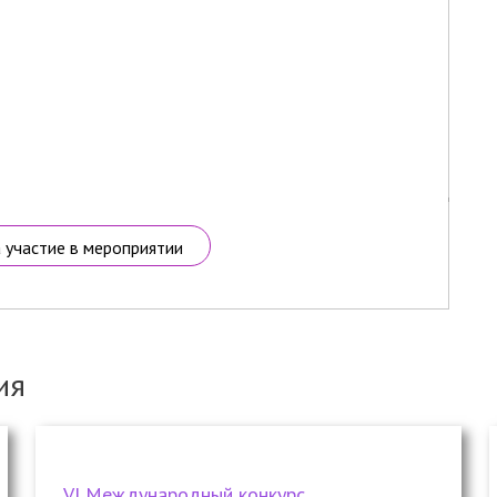
а участие в мероприятии
ия
VI Международный конкурс