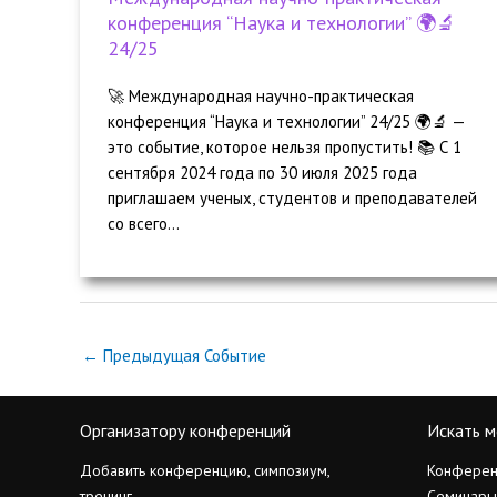
конференция “Наука и технологии” 🌍🔬
24/25
🚀 Международная научно-практическая
конференция “Наука и технологии” 24/25 🌍🔬 —
это событие, которое нельзя пропустить! 📚 С 1
сентября 2024 года по 30 июля 2025 года
приглашаем ученых, студентов и преподавателей
со всего...
←
Предыдущая Событие
Организатору конференций
Искать м
Добавить конференцию, симпозиум,
Конферен
тренинг
Семинары