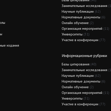
Базы цитирования
(40)
Занимательные исследования
(1
Научные публикации
(62)
Нормативные документы
(6)
олы
Онлайн обучение
(2)
Организация мероприятий
(11)
ды
Университеты
(31)
Участие в конференции
(77)
ные издания
Информационные рубрики
Базы цитирования
(40)
Занимательные исследования
(1
Научные публикации
(62)
Нормативные документы
(6)
Онлайн обучение
(2)
Организация мероприятий
(11)
Университеты
(31)
Участие в конференции
(77)