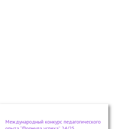
Международный конкурс педагогического
опыта “Формула успеха” 24/25