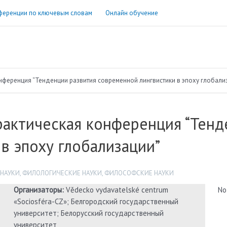
ференции по ключевым словам
Онлайн обучение
ференция “Тенденции развития современной лингвистики в эпоху глобали
актическая конференция “Тенд
в эпоху глобализации”
 НАУКИ
,
ФИЛОЛОГИЧЕСКИЕ НАУКИ
,
ФИЛОСОФСКИЕ НАУКИ
Организаторы:
Vědecko vydavatelské centrum
No
«Sociosféra-CZ»; Белгородский государственный
университет; Белорусский государственный
университет