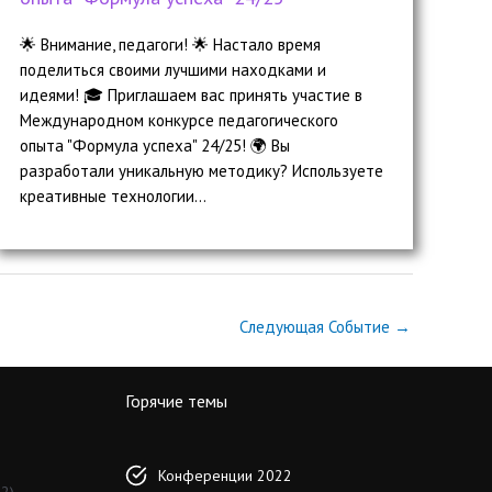
🌟 Внимание, педагоги! 🌟 Настало время
поделиться своими лучшими находками и
идеями! 🎓 Приглашаем вас принять участие в
Международном конкурсе педагогического
опыта "Формула успеха" 24/25! 🌍 Вы
разработали уникальную методику? Используете
креативные технологии...
Следующая Событие
→
Горячие темы
Конференции 2022