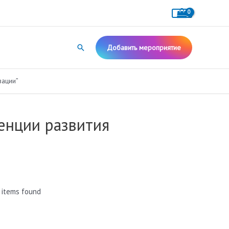
Поиск
Добавить мероприятие
зации”
енции развития
 items found