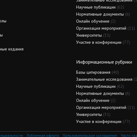
Занимательные исследования
(1
Научные публикации
(62)
Нормативные документы
(6)
олы
Онлайн обучение
(2)
Организация мероприятий
(11)
ды
Университеты
(31)
Участие в конференции
(77)
ные издания
Информационные рубрики
Базы цитирования
(40)
Занимательные исследования
(1
Научные публикации
(62)
Нормативные документы
(6)
Онлайн обучение
(2)
Организация мероприятий
(11)
Университеты
(31)
Участие в конференции
(77)
енциальности
Публичная оферта
Пользовательское соглашение
Часто за