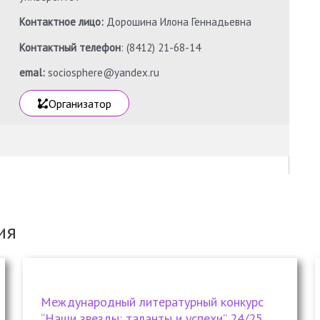
Контактное лицо:
Дорошина Илона Геннадьевна
Контактный телефон
: (8412) 21-68-14
emal:
sociosphere@yandex.ru
Организатор
ия
Международный литературный конкурс
“Наши звезды: таланты и успехи” 24/25