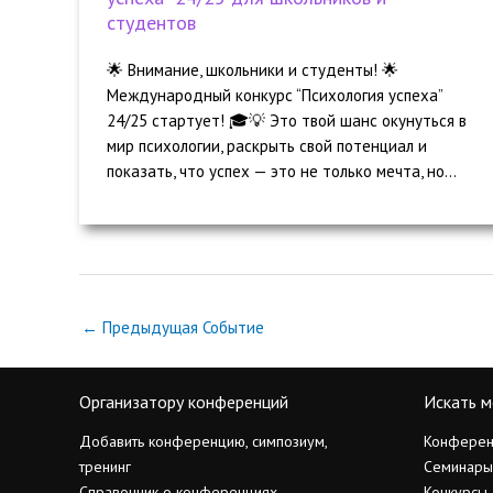
студентов
🌟 Внимание, школьники и студенты! 🌟
Международный конкурс “Психология успеха”
24/25 стартует! 🎓💡 Это твой шанс окунуться в
мир психологии, раскрыть свой потенциал и
показать, что успех — это не только мечта, но...
←
Предыдущая Событие
Организатору конференций
Искать м
Добавить конференцию, симпозиум,
Конферен
тренинг
Семинары
Справочник о конференциях
Конкурсы