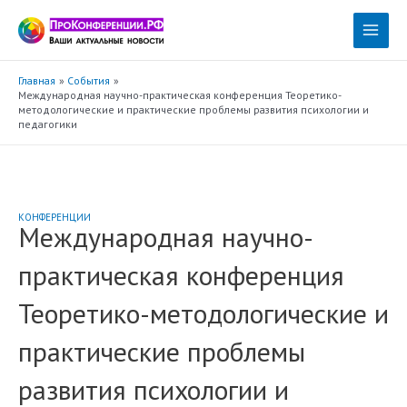
Перейти
к
Main
содержимому
Menu
Главная
События
Международная научно-практическая конференция Теоретико-
методологические и практические проблемы развития психологии и
педагогики
КОНФЕРЕНЦИИ
Международная научно-
практическая конференция
Теоретико-методологические и
практические проблемы
развития психологии и