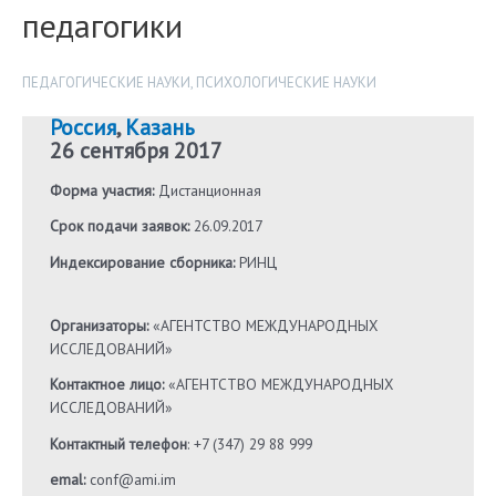
педагогики
ПЕДАГОГИЧЕСКИЕ НАУКИ
,
ПСИХОЛОГИЧЕСКИЕ НАУКИ
Россия
,
Казань
26 сентября 2017
Форма участия:
Дистанционная
Срок подачи заявок:
26.09.2017
Индексирование сборника:
РИНЦ
Организаторы:
«АГЕНТСТВО МЕЖДУНАРОДНЫХ
ИССЛЕДОВАНИЙ»
Контактное лицо:
«АГЕНТСТВО МЕЖДУНАРОДНЫХ
ИССЛЕДОВАНИЙ»
Контактный телефон
: +7 (347) 29 88 999
emal:
conf@ami.im