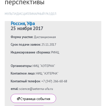
перспективы
МУЛЬТИДИСЦИПЛИНАРНЫЙ РАЗДЕЛ
Россия
,
Уфа
25 ноября 2017
Форма участия:
Дистанционная
Срок подачи заявок:
25.11.2017
Индексирование сборника:
РИНЦ
Организаторы:
НИЦ “АЭТЕРНА”
Контактное лицо:
НИЦ “АЭТЕРНА”
Контактный телефон
: +7 (347) 266-60-68
emal:
science@aeterna-ufa.ru
Страница события