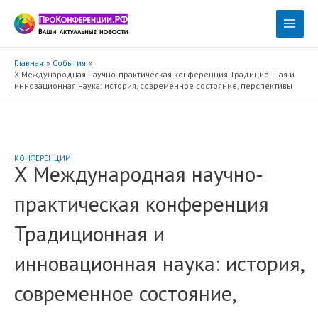
Перейти
к
Main
содержимому
Menu
Главная
События
X Международная научно-практическая конференция Традиционная и
инновационная наука: история, современное состояние, перспективы
КОНФЕРЕНЦИИ
X Международная научно-
практическая конференция
Традиционная и
инновационная наука: история,
современное состояние,