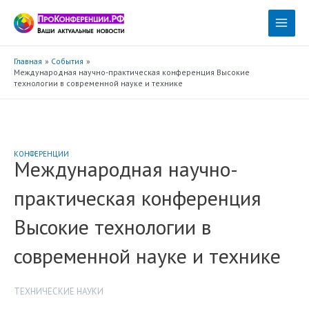
Перейти
к
Main
содержимому
Menu
Главная
События
Международная научно-практическая конференция Высокие
технологии в современной науке и технике
КОНФЕРЕНЦИИ
Международная научно-
практическая конференция
Высокие технологии в
современной науке и технике
ТЕХНИЧЕСКИЕ НАУКИ