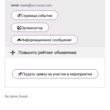
emal:
nauka@os-russia.com
Страница события
Организатор
Информационное сообщение
Повысить рейтинг объявления
Подать заявку на участие в мероприятии
No items found