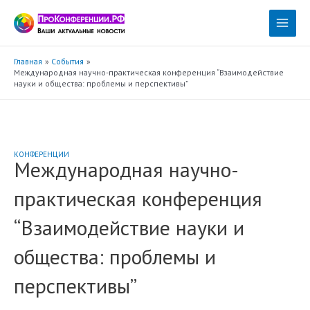
Перейти
к
Main
содержимому
Menu
Главная
События
Международная научно-практическая конференция “Взаимодействие
науки и общества: проблемы и перспективы”
КОНФЕРЕНЦИИ
Международная научно-
практическая конференция
“Взаимодействие науки и
общества: проблемы и
перспективы”