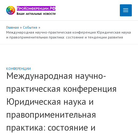
Перейти
к
Main
содержимому
Menu
Главная
События
Международная научно-практическая конференция Юридическая наука
и правоприменительная практика: состояние и тенденции развития
КОНФЕРЕНЦИИ
Международная научно-
практическая конференция
Юридическая наука и
правоприменительная
практика: состояние и