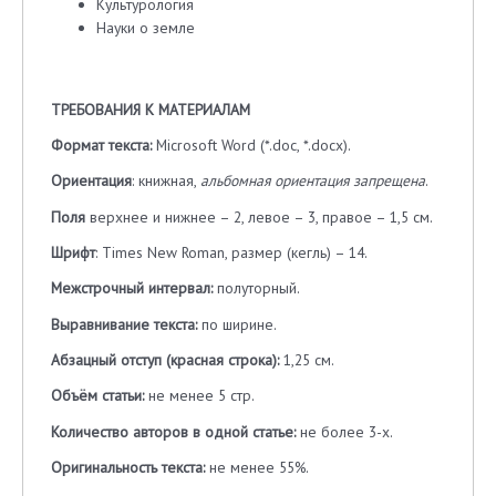
Культурология
Науки о земле
ТРЕБОВАНИЯ К МАТЕРИАЛАМ
Формат
текста
:
Microsoft Word (*.doc, *.docx).
Ориентация
: книжная,
альбомная ориентация запрещена
.
Поля
верхнее и нижнее – 2, левое – 3, правое – 1,5 см.
Шрифт
: Times New Roman, размер (кегль) – 14.
Межстрочный интервал:
полуторный.
Выравнивание текста:
по ширине.
Абзацный отступ (красная строка):
1,25 см.
Объём статьи:
не менее 5 стр.
Количество авторов в одной статье:
не более 3-х.
Оригинальность текста:
не менее 55%.