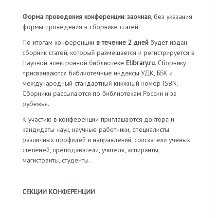
Форма проведения конференции: заочная
, без указания
формы проведения в сборнике статей.
По итогам конференции
в течение 2 дней
будет издан
сборник статей, который размещается и регистрируется в
Научной электронной библиотеке
Elibrary
.
ru
. Сборнику
присваиваются библиотечные индексы УДК, ББK и
международный стандартный книжный номер ISBN.
Сборники рассылаются по библиотекам России и за
рубежья.
К участию в конференции приглашаются доктора и
кандидаты наук, научные работники, специалисты
различных профилей и направлений, соискатели ученых
степеней, преподаватели, учителя, аспиранты,
магистранты, студенты.
СЕКЦИИ КОНФЕРЕНЦИИ