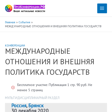
Перейти
к
Main
содержимому
Menu
Главная
События
МЕЖДУНАРОДНЫЕ ОТНОШЕНИЯ И ВНЕШНЯЯ ПОЛИТИКА ГОСУДАРСТВ
КОНФЕРЕНЦИИ
МЕЖДУНАРОДНЫЕ
ОТНОШЕНИЯ И ВНЕШНЯЯ
ПОЛИТИКА ГОСУДАРСТВ
Бесплатное участие: Публикация 1 стр. 90 руб. Не
менее 5 страниц
МУЛЬТИДИСЦИПЛИНАРНЫЙ РАЗДЕЛ
Россия
,
Брянск
30 декабря 2020