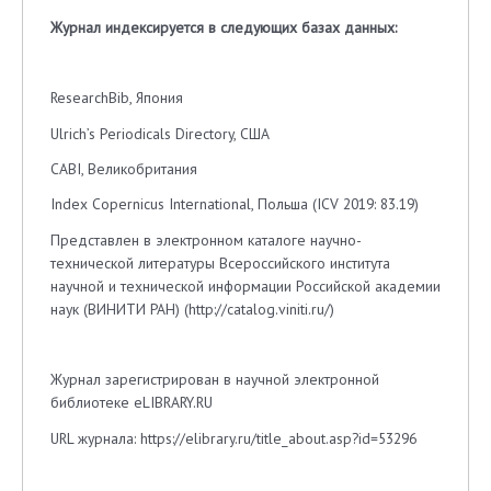
Журнал индексируется в следующих базах данных:
ResearchBib, Япония
Ulrich’s Periodicals Directory, США
CABI, Великобритания
Index Copernicus International, Польша (ICV 2019: 83.19)
Представлен в электронном каталоге научно-
технической литературы Всероссийского института
научной и технической информации Российской академии
наук (ВИНИТИ РАН) (http://catalog.viniti.ru/)
Журнал зарегистрирован в научной электронной
библиотеке eLIBRARY.RU
URL журнала: https://elibrary.ru/title_about.asp?id=53296