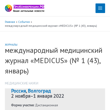
Перейти
к
Main
содержимому
Menu
Главная
События
международный медицинский журнал «MEDICUS» (№ 1 (43), январь)
ЖУРНАЛЫ
международный медицинский
журнал «MEDICUS» (№ 1 (43),
январь)
МЕДИЦИНСКИЕ НАУКИ
Россия
,
Волгоград
2 ноября
–
1 января 2022
Форма участия:
Дистанционная