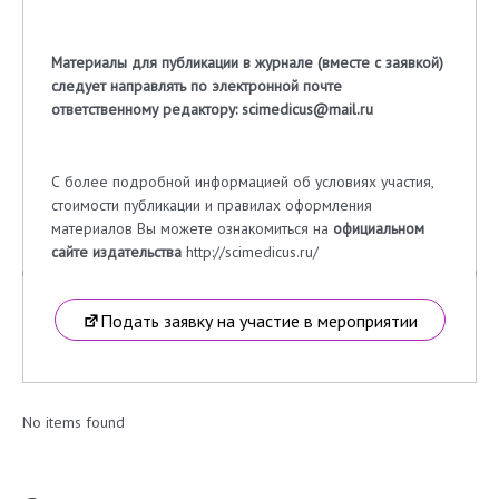
Материалы для публикации в журнале (вместе с заявкой)
следует направлять по электронной почте
ответственному редактору:
scimedicus
@
mail
.
ru
С более подробной информацией об условиях участия,
стоимости публикации и правилах оформления
материалов Вы можете ознакомиться на
официальном
сайте издательства
http://scimedicus.ru/
Подать заявку на участие в мероприятии
No items found