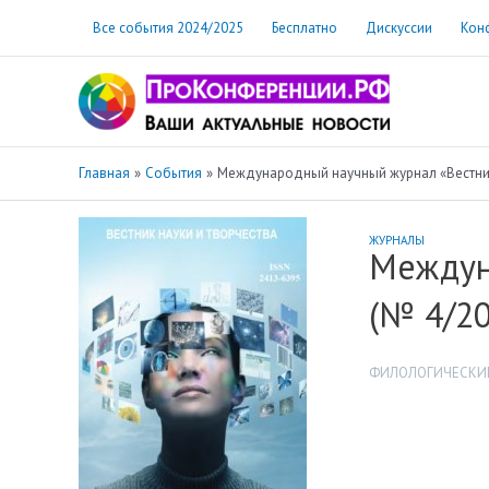
Перейти
Все события 2024/2025
Бесплатно
Дискуссии
Кон
к
содержимому
Главная
События
Международный научный журнал «Вестник
ЖУРНАЛЫ
Междун
(№ 4/20
ФИЛОЛОГИЧЕСКИЕ