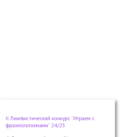
II Лингвистический конкурс “Играем с
фразеологизмами” 24/25