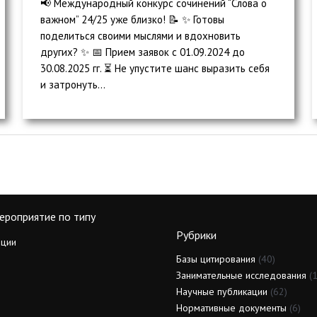
📢 Международный конкурс сочинений “Слова о
важном” 24/25 уже близко! 📝 ✨ Готовы
поделиться своими мыслями и вдохновить
других? ✨ 📅 Прием заявок с 01.09.2024 до
30.08.2025 гг. ⏳ Не упустите шанс выразить себя
и затронуть...
ероприятие по типу
Рубрики
ции
Базы цитирования
(40)
Занимательные исследования
(1
Научные публикации
(62)
Нормативные документы
(6)