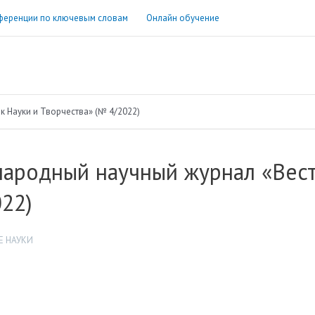
ференции по ключевым словам
Онлайн обучение
 Науки и Творчества» (№ 4/2022)
ародный научный журнал «Вест
22)
 НАУКИ