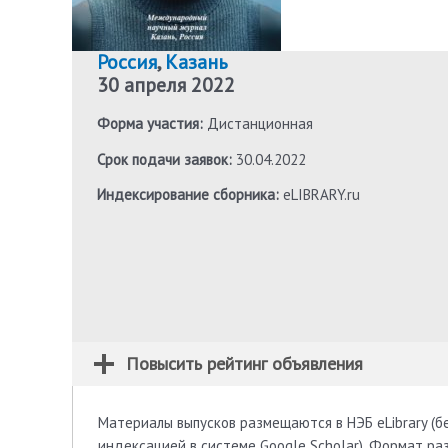
Россия
,
Казань
30 апреля 2022
Форма участия:
Дистанционная
Срок подачи заявок:
30.04.2022
Индексирование сборника:
eLIBRARY.ru
Повысить рейтинг объявления
Материалы выпусков размещаются в НЭБ eLibrary (бе
индексацией в системе Google Scholar). Формат р