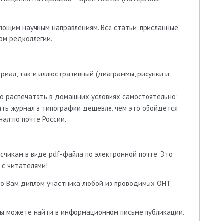
ующим научным направлениям. Все статьи, присланные
ом редколлегии.
риал, так и иллюстративный (диаграммы, рисунки и
о распечатать в домашних условиях самостоятельно;
ть журнал в типографии дешевле, чем это обойдется
нал по почте России.
счикам в виде pdf-файла по электронной почте. Это
 с читателями!
ю Вам диплом участника любой из проводимых ОНТ
ы можете найти в информационном письме публикации.