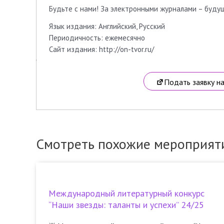
Будьте с нами! За электронными журналами – буду
Язык издания: Английский, Русский
Периодичность: ежемесячно
Сайт издания: http://on-tvor.ru/
Подать заявку н
Смотреть похожие мероприят
Международный литературный конкурс
“Наши звезды: таланты и успехи” 24/25