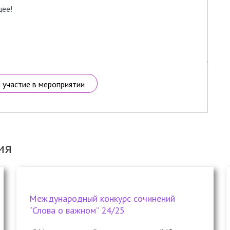
щее!
а участие в мероприятии
ия
Международный конкурс сочинений
“Слова о важном” 24/25