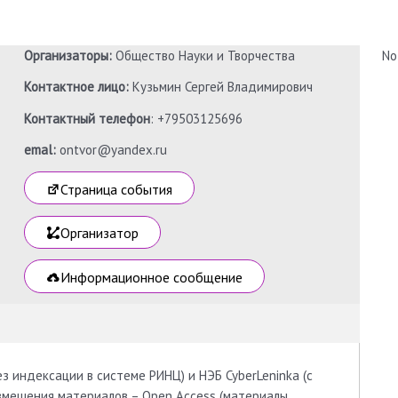
Организаторы:
Общество Науки и Творчества
No
Контактное лицо:
Кузьмин Сергей Владимирович
Контактный телефон
: +79503125696
emal:
ontvor@yandex.ru
Страница события
Организатор
Информационное сообщение
з индексации в системе РИНЦ) и НЭБ CyberLeninka (с
азмещения материалов – Open Access (материалы