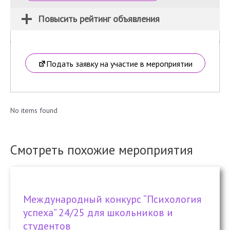
Повысить рейтинг объявления
Подать заявку на участие в мероприятии
No items found
Смотреть похожие мероприятия
Международный конкурс “Психология
успеха” 24/25 для школьников и
студентов