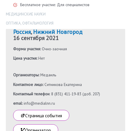
Бесплатное участие: Для специалистов
МЕДИЦИНСКИЕ НАУКИ
ОПТИКА
,
ОФТАЛЬМОЛОГИЯ
Россия
,
Нижний Новгород
16 сентября 2021
Форма участия:
Очно-заочная
Цена участия:
Нет
Организаторы:
Медаиль
Контактное лицо:
Ситникова Екатерина
Контактный телефон
: 8 (831) 411-19-83 (доб. 207)
emal:
info@medialnn.ru
Страница события
Организатор