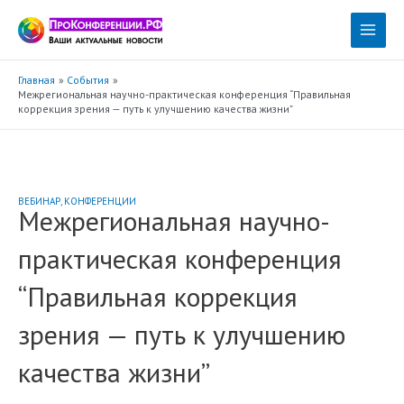
Перейти
к
Main
содержимому
Menu
Главная
События
Межрегиональная научно-практическая конференция “Правильная
коррекция зрения — путь к улучшению качества жизни”
ВЕБИНАР
,
КОНФЕРЕНЦИИ
Межрегиональная научно-
практическая конференция
“Правильная коррекция
зрения — путь к улучшению
качества жизни”