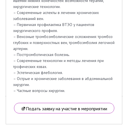
ишемии нижних конечностей: возможности терапии,
хирургические технологии.
– Современные аспекты в лечении хронических
заболеваний вен.
– Первичная профилактика ВТЭО у пациентов
хирургического профиля.
– Венозные тромбоэмболические осложнения: тромбоз
глубоких и поверхностных вен, тромбоэмболия легочной
артерии.
– Посттромботическая болезнь.
– Современные технологии и методы лечения при
трофических язвах.
– Эстетическая флебология.
– Острые и хронические заболевания в абдоминальной
хирургии.
– Частные вопросы хирургии.
Подать заявку на участие в мероприятии