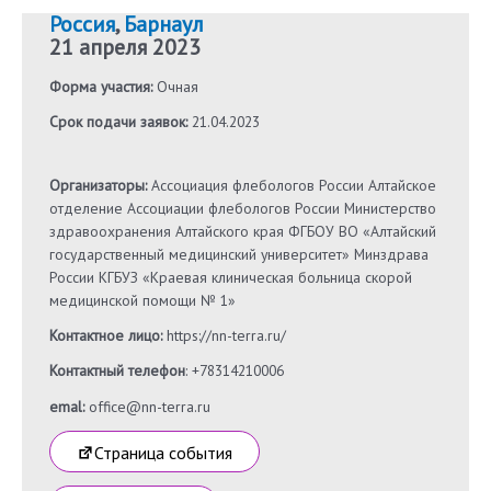
Россия
,
Барнаул
21 апреля 2023
Форма участия:
Очная
Срок подачи заявок:
21.04.2023
Организаторы:
Ассоциация флебологов России Алтайское
отделение Ассоциации флебологов России Министерство
здравоохранения Алтайского края ФГБОУ ВО «Алтайский
государственный медицинский университет» Минздрава
России КГБУЗ «Краевая клиническая больница скорой
медицинской помощи № 1»
Контактное лицо:
https://nn-terra.ru/
Контактный телефон
: +78314210006
emal:
office@nn-terra.ru
Страница события