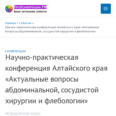
Перейти
к
Main
содержимому
Menu
Главная
События
Научно-практическая конференция Алтайского края «Актуальные
вопросы абдоминальной, сосудистой хирургии и флебологии»
КОНФЕРЕНЦИИ
Научно-практическая
конференция Алтайского края
«Актуальные вопросы
абдоминальной, сосудистой
хирургии и флебологии»
МЕДИЦИНСКИЕ НАУКИ