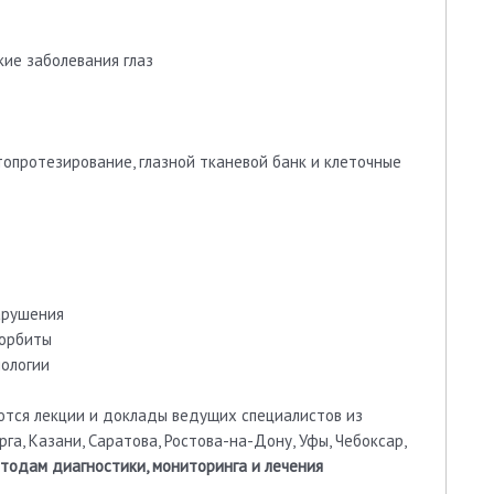
кие заболевания глаз
топротезирование, глазной тканевой банк и клеточные
арушения
 орбиты
ологии
ются лекции и доклады ведущих специалистов из
га, Казани, Саратова, Ростова-на-Дону, Уфы, Чебоксар,
тодам диагностики, мониторинга и лечения