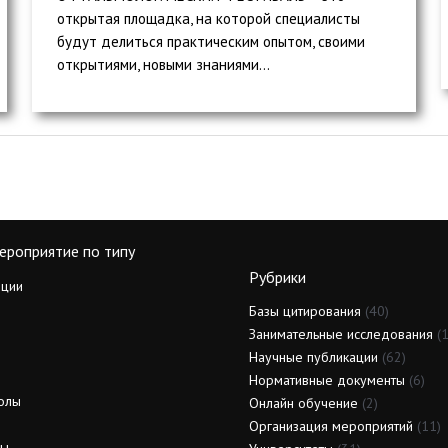
открытая площадка, на которой специалисты
будут делиться практическим опытом, своими
открытиями, новыми знаниями...
ероприятие по типу
Рубрики
ции
Базы цитирования
(40)
Занимательные исследования
(1
Научные публикации
(62)
Нормативные документы
(6)
олы
Онлайн обучение
(2)
Организация мероприятий
(11)
ды