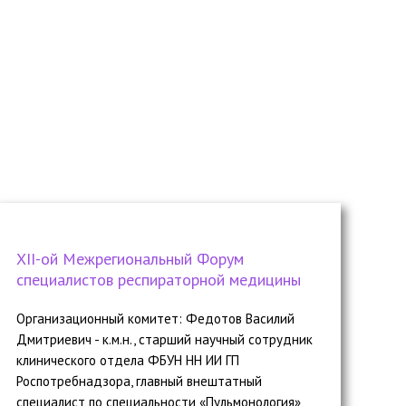
ХII-ой Межрегиональный Форум
специалистов респираторной медицины
Организационный комитет: Федотов Василий
Дмитриевич - к.м.н., старший научный сотрудник
клинического отдела ФБУН НН ИИ ГП
Роспотребнадзора, главный внештатный
специалист по специальности «Пульмонология»