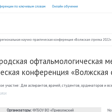
ференции по ключевым словам
Онлайн обучение
егиональная научно-практическая конференция «Волжская стрелка 2022»
родская офтальмологическая м
еская конференция «Волжская 
ое участие: Для аспирантов, врачей, студентов, ординаторов и в
АУКИ
Организаторы:
ФГБОУ ВО «Приволжский
No