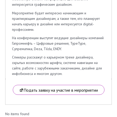
интересуется графическим дизайном.
Мероприятие будет интересно начинающим и
практикующим дизайнерам, а также тем, кто планирует
начать карьеру в дизайне или интересуется digital-
профессиями.
На конференции выступят ведущие дизайнеры компаний
Гапромнефть – Цифровые решения, TypeType,
Супрематика, Deza, Tilda, ENDY.
Спикеры расскажут о карьерном треке дизайнера,
скрытых возможностях шрифта, системе навигации на
сайте, работе с зарубежными заказчиками, дизайне для
инфобизнеса и многом другом.
Подать заявку на участие в мероприятии
No items found