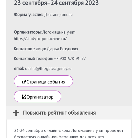
23 сентября
–
24 сентября 2023
Форма участия:
Дистанционная
Организаторы:
Логомашина учит:
https://study.logomachine.ru/
Контактное лицо:
Дарья Ретунских
Контактный телефон
: +7-900-628-91-77
emal:
dasha@thegateagency.ru
Страница события
Организатор
Повысить рейтинг объявления
23-24 сентября онлайн-школа Логомашина учит проведет
бесплатную онлайн-конференцию для всех, кто