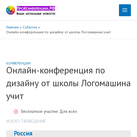
Перейти
к
Main
содержимому
Menu
Главная
События
Онлайн-конференция по дизайну от школы Логомашина учит
КОНФЕРЕНЦИИ
Онлайн-конференция по
дизайну от школы Логомашина
учит
Бесплатное участие: Для всех
ИСКУССТВОВЕДЕНИЕ
Россия