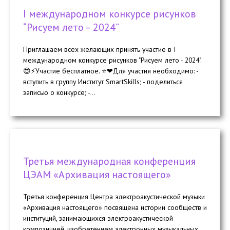
I международном конкурсе рисунков
“Рисуем лето – 2024”
Приглашаем всех желающих принять участие в I
международном конкурсе рисунков "Рисуем лето - 2024".
😍⚡Участие бесплатное. ⭐❤Для участия необходимо: -
вступить в группу Институт SmartSkills; - поделиться
записью о конкурсе; -...
Третья международная конференция
ЦЭАМ «Архивация настоящего»
Третья конференция Центра электроакустической музыки
«Архивация настоящего» посвящена истории сообществ и
институций, занимающихся электроакустической
композицией, изобретением электронных музыкальных