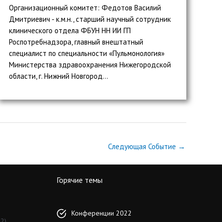
Организационный комитет: Федотов Василий
Дмитриевич - к.м.н., старший научный сотрудник
клинического отдела ФБУН НН ИИ ГП
Роспотребнадзора, главный внештатный
специалист по специальности «Пульмонология»
Министерства здравоохранения Нижегородской
области, г. Нижний Новгород...
Следующая Событие
→
Горячие темы
Конференции 2022
2)