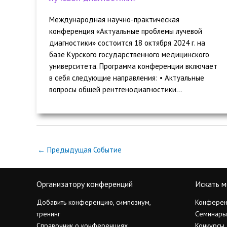
Международная научно-практическая
конференция «Актуальные проблемы лучевой
диагностики» состоится 18 октября 2024 г. на
базе Курского государственного медицинского
университета. Программа конференции включает
в себя следующие направления: • Актуальные
вопросы общей рентгенодиагностики...
←
Предыдущая Событие
Организатору конференций
Искать м
Добавить конференцию, симпозиум,
Конферен
тренинг
Семинары
Справочник о конференциях
Конкурсы