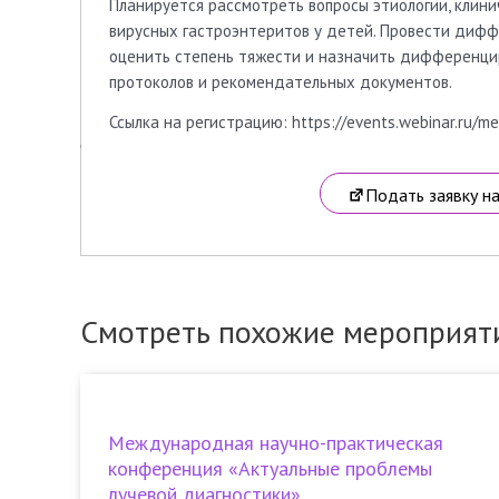
Планируется рассмотреть вопросы этиологии, клини
вирусных гастроэнтеритов у детей. Провести диффе
оценить степень тяжести и назначить дифференци
протоколов и рекомендательных документов.
Ссылка на регистрацию: https://events.webinar.ru/m
Подать заявку н
Смотреть похожие мероприят
Международная научно-практическая
конференция «Актуальные проблемы
лучевой диагностики»