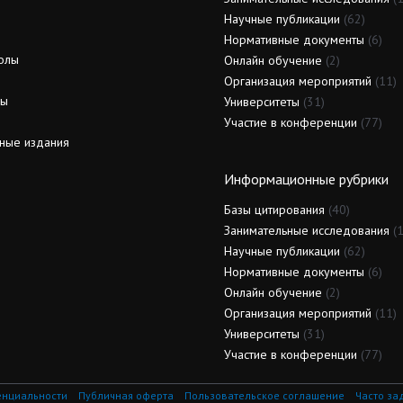
Научные публикации
(62)
Нормативные документы
(6)
олы
Онлайн обучение
(2)
Организация мероприятий
(11)
ды
Университеты
(31)
Участие в конференции
(77)
ные издания
Информационные рубрики
Базы цитирования
(40)
Занимательные исследования
(1
Научные публикации
(62)
Нормативные документы
(6)
Онлайн обучение
(2)
Организация мероприятий
(11)
Университеты
(31)
Участие в конференции
(77)
енциальности
Публичная оферта
Пользовательское соглашение
Часто за