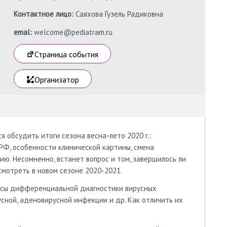
Контактное лицо:
Саяхова Гузель Радиковна
emal:
welcome@pediatram.ru
Страница события
Организатор
я обсудить итоги сезона весна-лето 2020 г.:
РФ, особенности клинической картины, смена
ю. Несомненно, встанет вопрос и том, завершилось ли
мотреть в новом сезоне 2020-2021.
осы дифференциальной диагностики вирусных
усной, аденовирусной инфекции и др. Как отличить их