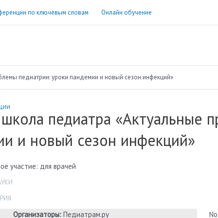
ференции по ключевым словам
Онлайн обучение
блемы педиатрии: уроки пандемии и новый сезон инфекций»
ЦИИ
 школа педиатра «Актуальные п
ии и новый сезон инфекций»
ое участие: для врачей
АУКИ
РИЯ
Организаторы:
Педиатрам.ру
No