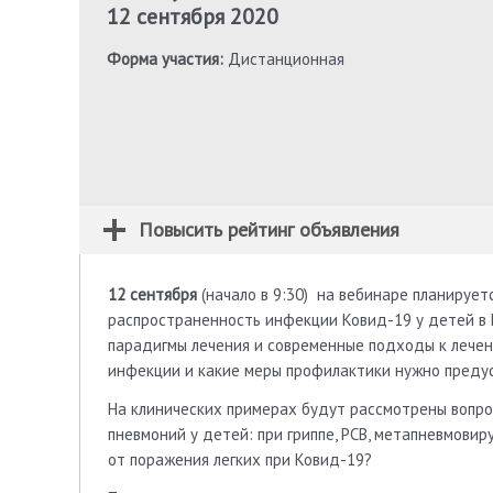
12 сентября 2020
Форма участия:
Дистанционная
Повысить рейтинг объявления
12 сентября
(начало в 9:30) на вебинаре планируетс
распространенность инфекции Ковид-19 у детей в 
парадигмы лечения и современные подходы к лечени
инфекции и какие меры профилактики нужно предус
На клинических примерах будут рассмотрены вопр
пневмоний у детей: при гриппе, РСВ, метапневмовир
от поражения легких при Ковид-19?