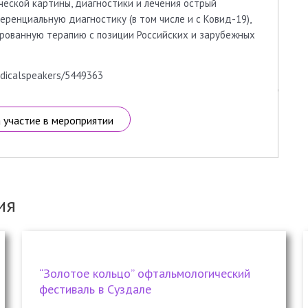
ческой картины, диагностики и лечения острый
ренциальную диагностику (в том числе и с Ковид-19),
рованную терапию с позиции Российских и зарубежных
edicalspeakers/5449363
а участие в мероприятии
ия
“Золотое кольцо” офтальмологический
фестиваль в Суздале