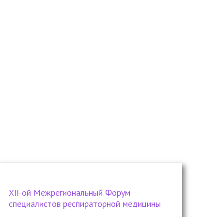
ХII-ой Межрегиональный Форум
специалистов респираторной медицины