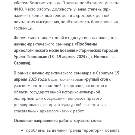
«Форум Земские чтения». В заявке необходимо указать:
ФИО, место работы, должность, ученая степень (при
наличии), контактный телефон и адрес электронной
почты, тему выступления, необходимость бронирования
гостиницы.
Форум станет также одной из дискуссионных площадок
научно-практического семинара
«Проблемы
археологического исследования исторических городов
Урало-Поволжья» (18–19 апреля 2023 г., г. Ижевск – г.
Сарапул).
В рамках научно-практического семинара в Сарапуле
19
апреля 2023 года
будет организован
круглый стол
с
участием представителей госорганов, экспертов в
области государственной историко-культурной
экспертизы для обсуждения вопросов правого
регулирования, историко-культурной экспертизы и
спасательных археологических работ.
Основные направления работы круглого стола:
проблемы выделения границ территории объекта