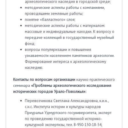
археологического наследия в городской среде;
методические аспекты работы с компаниями,
проводящими земляные работы;
понятие «балластного» слоя;
методические аспекты работы с материалом:
массовые и индивидуальные находки. К вопросу о
передаче коллекций в государственный музейный
фонд;
вопросы популяризации и повышения
узнаваемости населением памятников археологии.
Формирование интереса к археологическому
наследию.
Контакты по вопросам организации
научно-практического
семинара
«Проблемы археологического исследования
исторических городов Урало-Поволжья»:
Перевозчикова Светлана Александровна, к.и.н.,
с.н.с. Института истории и культуры народов
Приуралья Удмуртского госуниверситета, эксперт
по проведению государственной историко-
культурной экспертизы, тел. 8-950-150-18-54,