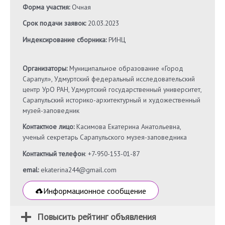
Форма участия:
Очная
Срок подачи заявок:
20.03.2023
Индексирование сборника:
РИНЦ
Организаторы:
Муниципальное образование «Город
Сарапул», Удмуртский федеральный исследовательский
центр УрО РАН, Удмуртский государственный университет,
Сарапульский историко-архитектурный и художественный
музей-заповедник
Контактное лицо:
Касимова Екатерина Анатольевна,
ученый секретарь Сарапульского музея-заповедника
Контактный телефон
: +7-950-153-01-87
emal:
ekaterina244@gmail.com
Информационное сообщение
Повысить рейтинг объявления