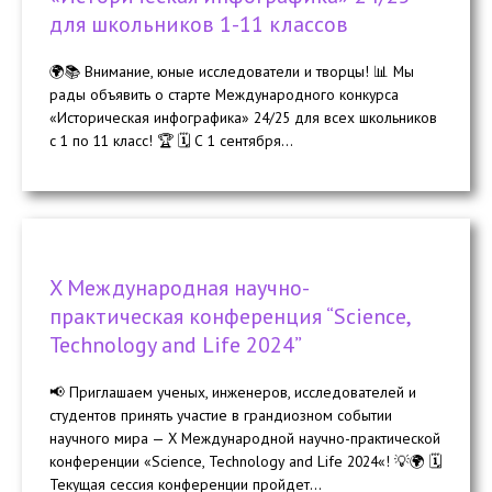
для школьников 1-11 классов
🌍📚 Внимание, юные исследователи и творцы! 📊 Мы
рады объявить о старте Международного конкурса
«Историческая инфографика» 24/25 для всех школьников
с 1 по 11 класс! 🏆 🗓 С 1 сентября...
X Международная научно-
практическая конференция “Science,
Technology and Life 2024”
📢 Приглашаем ученых, инженеров, исследователей и
студентов принять участие в грандиозном событии
научного мира — X Международной научно-практической
конференции «Science, Technology and Life 2024«! 💡🌍 🗓️
Текущая сессия конференции пройдет...