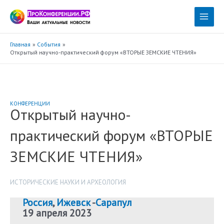
Перейти
к
Main
содержимому
Menu
Главная
События
Открытый научно-практический форум «ВТОРЫЕ ЗЕМСКИЕ ЧТЕНИЯ»
КОНФЕРЕНЦИИ
Открытый научно-
практический форум «ВТОРЫЕ
ЗЕМСКИЕ ЧТЕНИЯ»
ИСТОРИЧЕСКИЕ НАУКИ И АРХЕОЛОГИЯ
Россия
,
Ижевск
-
Сарапул
19 апреля 2023