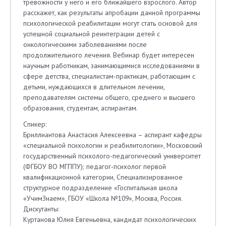
тревожности у него и его ближайшего взрослого. Автор
расскажет, как результаты апробации данной программы
психологической реабилитации могут стать основой для
успешной социальной реинтеграции детей с
онкологическими заболеваниями после
продолжительного лечения. Вебинар будет интересен
научным работникам, занимающимися исследованиями в
сфере детства, специалистам-практикам, работающим с
детьми, нуждающихся в длительном лечении,
преподавателям системы общего, среднего и высшего
образования, студентам, аспирантам.
Спикер:
Бриллиантова Анастасия Алексеевна – аспирант кафедры
«специальной психологии и реабилитологии», Московский
государственный психолого-педагогический университет
(ФГБОУ ВО МГППУ); педагог-психолог первой
квалификационной категории, Специализированное
структурное подразделение «Госпитальная школа
«УчимЗнаем», ГБОУ «Школа №109», Москва, Россия.
Дискутанты:
Куртанова Юлия Евгеньевна, кандидат психологических