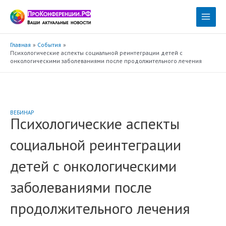
Перейти
к
Main
содержимому
Menu
Главная
События
Психологические аспекты социальной реинтеграции детей с
онкологическими заболеваниями после продолжительного лечения
ВЕБИНАР
Психологические аспекты
социальной реинтеграции
детей с онкологическими
заболеваниями после
продолжительного лечения