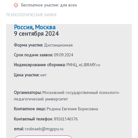
Бесплатное участие: для всех
ПСИХОЛОГИЧЕСКИЕ НАУКИ
Россия
,
Москва
9 сентября 2024
Форма участия:
Дистанционная
Срок подачи заявок:
09.09.2024
Индексирование сборника:
РИНЦ, eLIBRARY.ru
Цена участия:
нет
Организаторы:
Московский государственный психолого-
педагогический университет
Контактное лицо:
Родина Евгения Борисовна
Контактный телефон
: 89261546576
emal:
rodinaeb@mgppu.ru