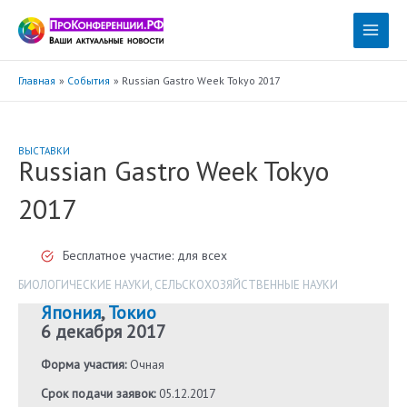
Перейти
к
Main
содержимому
Menu
Главная
События
Russian Gastro Week Tokyo 2017
ВЫСТАВКИ
Russian Gastro Week Tokyo
2017
Бесплатное участие: для всех
БИОЛОГИЧЕСКИЕ НАУКИ
,
СЕЛЬСКОХОЗЯЙСТВЕННЫЕ НАУКИ
Япония
,
Токио
6 декабря 2017
Форма участия:
Очная
Срок подачи заявок:
05.12.2017