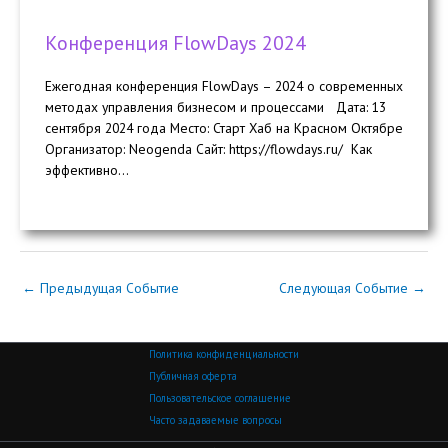
Конференция FlowDays 2024
Ежегодная конференция FlowDays – 2024 о современных
методах управления бизнесом и процессами Дата: 13
сентября 2024 года Место: Старт Хаб на Красном Октябре
Организатор: Neogenda Сайт: https://flowdays.ru/ Как
эффективно...
←
Предыдущая Событие
Следующая Событие
→
Политика конфиденциальности
Публичная оферта
Пользовательское соглашение
Часто задаваемые вопросы