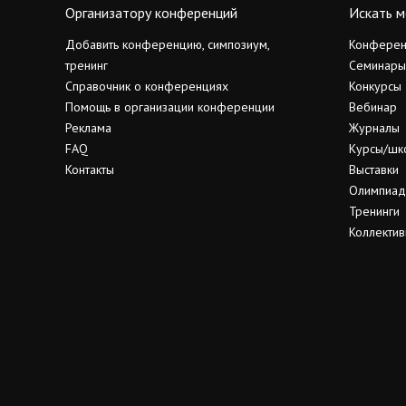
Организатору конференций
Искать м
Добавить конференцию, симпозиум,
Конферен
тренинг
Семинары
Справочник о конференциях
Конкурсы
Помощь в организации конференции
Вебинар
Реклама
Журналы
FAQ
Курсы/шк
Контакты
Выставки
Олимпиа
Тренинги
Коллектив