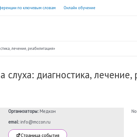
ференции по ключевым словам
Онлайн обучение
стика, лечение, реабилитация»
а слуха: диагностика, лечение,
Организаторы:
Медкон
No
emal:
info@mccon.ru
Страница события