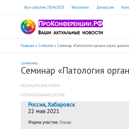
Перейти
Все события 2024/2025
Бесплатно
Дискуссии
Кон
к
содержимому
Главная
События
Семинар «Патология органа слуха: диагно
СЕМИНАРЫ
Семинар «Патология орган
МЕДИЦИНСКИЕ НАУКИ
ОТОРИНОЛАРИНГОЛОГИЯ
Россия
,
Хабаровск
22 мая 2021
Форма участия:
Очная