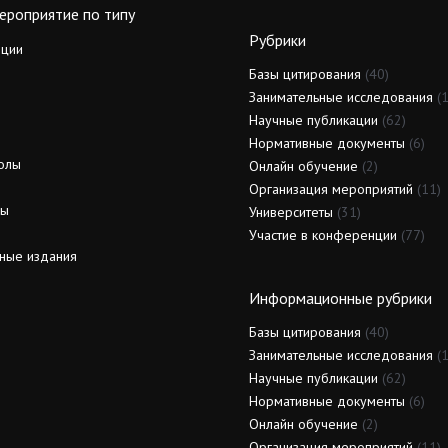
ероприятие по типу
Рубрики
ции
Базы цитирования
(40)
Занимательные исследования
(1
Научные публикации
(62)
Нормативные документы
(6)
олы
Онлайн обучение
(2)
Организация мероприятий
(11)
ды
Университеты
(31)
Участие в конференции
(77)
ные издания
Информационные рубрики
Базы цитирования
(40)
Занимательные исследования
(1
Научные публикации
(62)
Нормативные документы
(6)
Онлайн обучение
(2)
Организация мероприятий
(11)