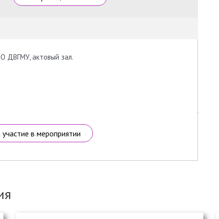
 ВО ДВГМУ, актовый зал.
а участие в мероприятии
ия