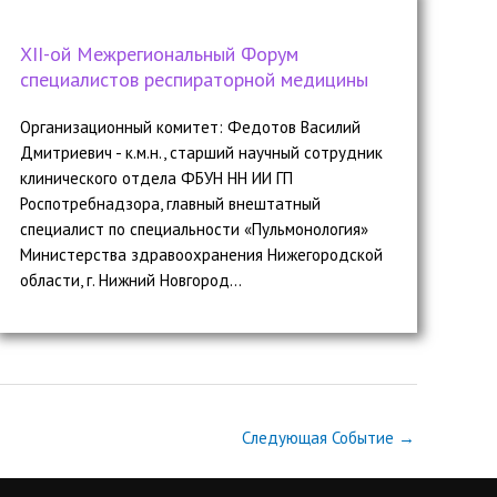
ХII-ой Межрегиональный Форум
специалистов респираторной медицины
Организационный комитет: Федотов Василий
Дмитриевич - к.м.н., старший научный сотрудник
клинического отдела ФБУН НН ИИ ГП
Роспотребнадзора, главный внештатный
специалист по специальности «Пульмонология»
Министерства здравоохранения Нижегородской
области, г. Нижний Новгород...
Следующая Событие
→