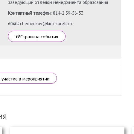
заведующий отделом менеджмента образования
Контактный телефон
: 814-2 59-56-53
emal:
chernenkov@kiro-karelia.ru
Страница события
а участие в мероприятии
ия