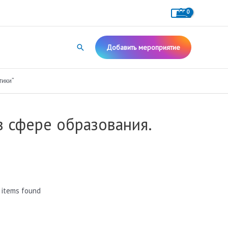
Поиск
Добавить мероприятие
тики”
 сфере образования.
 items found