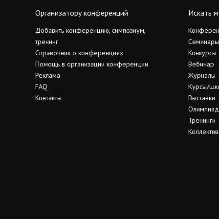
Организатору конференций
Искать м
Добавить конференцию, симпозиум,
Конферен
тренинг
Семинары
Справочник о конференциях
Конкурсы
Помощь в организации конференции
Вебинар
Реклама
Журналы
FAQ
Курсы/шк
Контакты
Выставки
Олимпиа
Тренинги
Коллектив