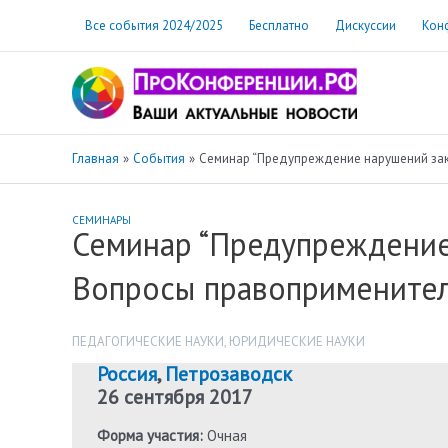
Перейти
Все события 2024/2025
Бесплатно
Дискуссии
Кон
к
содержимому
Главная
События
Семинар “Предупреждение нарушений зак
СЕМИНАРЫ
Семинар “Предупреждение
Вопросы правоприменител
ПЕДАГОГИЧЕСКИЕ НАУКИ
,
ЮРИДИЧЕСКИЕ НАУКИ
Россия
,
Петрозаводск
26 сентября 2017
Форма участия:
Очная