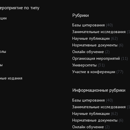
ероприятие по типу
Рубрики
ции
Базы цитирования
(40)
Занимательные исследования
(1
Научные публикации
(62)
Нормативные документы
(6)
олы
Онлайн обучение
(2)
Организация мероприятий
(11)
ды
Университеты
(31)
Участие в конференции
(77)
ные издания
Информационные рубрики
Базы цитирования
(40)
Занимательные исследования
(1
Научные публикации
(62)
Нормативные документы
(6)
Онлайн обучение
(2)