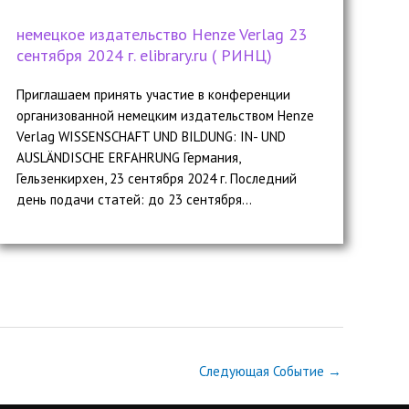
немецкое издательство Henze Verlag 23
сентября 2024 г. elibrary.ru ( РИНЦ)
Приглашаем принять участие в конференции
организованной немецким издательством Henze
Verlag WISSENSCHAFT UND BILDUNG: IN- UND
AUSLÄNDISCHE ERFAHRUNG Германия,
Гельзенкирхен, 23 сентября 2024 г. Последний
день подачи статей: до 23 сентября...
Следующая Событие
→