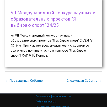
VII Международный конкурс научных и
образовательных проектов “Я
выбираю спорт” 24/25
📣 VII Международный конкурс научных и
образовательных проектов “Я выбираю спорт” 24/25! 🏅
🏆 👦👧 Приглашаем всех школьников и студентов со
всего мира принять участие в конкурсе “Я выбираю
спорт”! ⚽🏀🎾 🗓 Период...
←
Предыдущая Событие
Следующая Событие
→
Политика конфиденциальности
Публичная оферта
Пользовательское соглашение