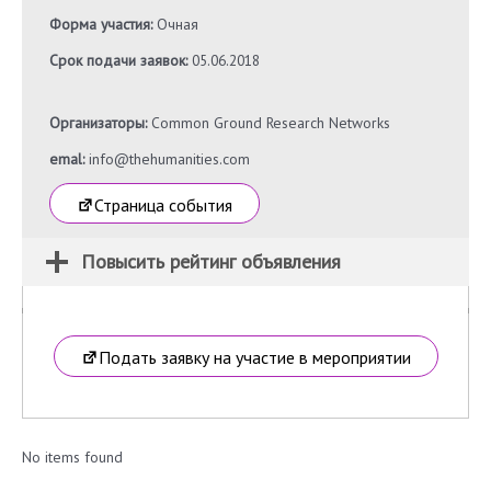
Форма участия:
Очная
Срок подачи заявок:
05.06.2018
Организаторы:
Common Ground Research Networks
emal:
info@thehumanities.com
Страница события
Повысить рейтинг объявления
Подать заявку на участие в мероприятии
No items found