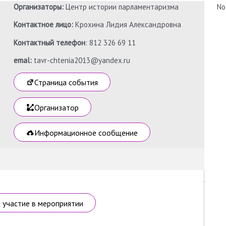
Организаторы:
Центр истории парламентаризма
No
Контактное лицо:
Крохина Лидия Александровна
Контактный телефон
: 812 326 69 11
emal:
tavr-chtenia2013@yandex.ru
Страница события
Организатор
Информационное сообщение
а участие в мероприятии