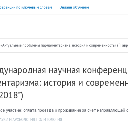
ференции по ключевым словам
Онлайн обучение
«Актуальные проблемы парламентаризма: история и современность» (“Тавр
ждународная научная конферен
нтаризма: история и современн
2018”)
ое участие: оплата проезда и проживания за счет направляющей 
АУКИ И АРХЕОЛОГИЯ
,
ПОЛИТОЛОГИЯ