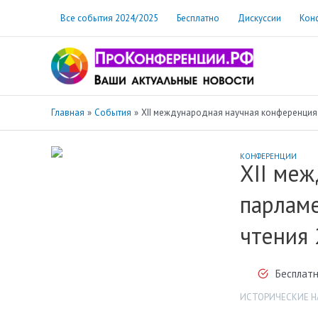
Перейти
Все события 2024/2025
Бесплатно
Дискуссии
Кон
к
содержимому
Главная
События
ХII международная научная конференция 
КОНФЕРЕНЦИИ
ХII ме
парламе
чтения 
Бесплатн
ИСТОРИЧЕСКИЕ Н