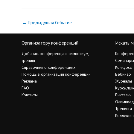
←
Предыдущая Событие
Организатору конференций
Искать м
Добавить конференцию, симпозиум,
Конферен
тренинг
Семинары
Справочник о конференциях
Конкурсы
Помощь в организации конференции
Вебинар
Реклама
Журналы
FAQ
Курсы/шк
Контакты
Выставки
Олимпиа
Тренинги
Коллектив