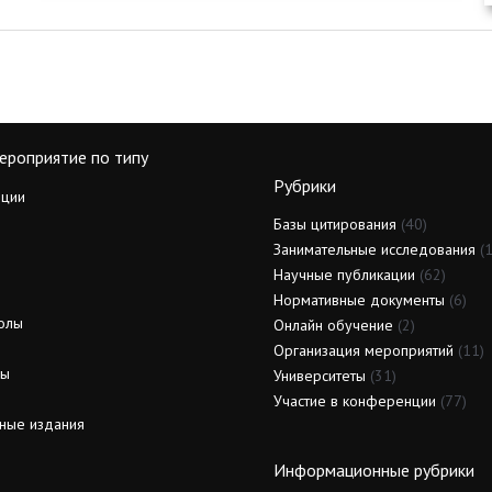
ероприятие по типу
Рубрики
ции
Базы цитирования
(40)
Занимательные исследования
(1
Научные публикации
(62)
Нормативные документы
(6)
олы
Онлайн обучение
(2)
Организация мероприятий
(11)
ды
Университеты
(31)
Участие в конференции
(77)
ные издания
Информационные рубрики