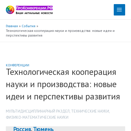
Перейти
к
Main
содержимому
Menu
Главная
События
Технологическая кооперация науки и производства: новые идеи и
перспективы развития
КОНФЕРЕНЦИИ
Технологическая кооперация
науки и производства: новые
идеи и перспективы развития
МУЛЬТИДИСЦИПЛИНАРНЫЙ РАЗДЕЛ
,
ТЕХНИЧЕСКИЕ НАУКИ
,
ФИЗИКО-МАТЕМАТИЧЕСКИЕ НАУКИ
Россия
,
Тюмень