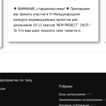
🌟 ВНИМАНИЕ, старшеклассники! 🌟 Приглашаем
вас принять участие в VI Международном
конкурсе индивидуальных проектов для
школьников 10-11 классов “NEW PROJECT” 24/25 !
🚀 Это ваш шанс показать свои таланты и...
ероприятие по типу
Рубрики
ции
Базы цитирования
(40)
Занимательные исследования
(1
Научные публикации
(62)