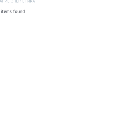
АНИЕ
,
ЭНЕРГЕТИКА
 items found