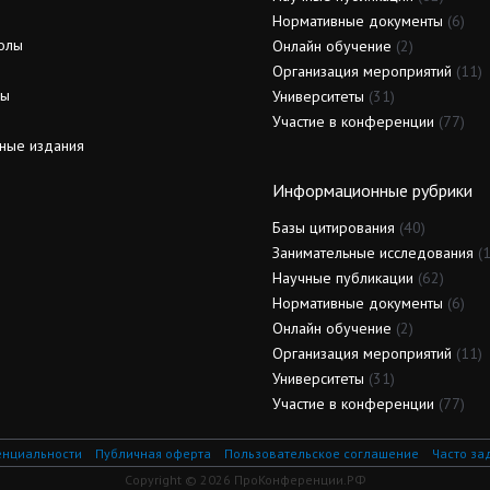
Нормативные документы
(6)
олы
Онлайн обучение
(2)
Организация мероприятий
(11)
ды
Университеты
(31)
Участие в конференции
(77)
ные издания
Информационные рубрики
Базы цитирования
(40)
Занимательные исследования
(1
Научные публикации
(62)
Нормативные документы
(6)
Онлайн обучение
(2)
Организация мероприятий
(11)
Университеты
(31)
Участие в конференции
(77)
енциальности
Публичная оферта
Пользовательское соглашение
Часто за
Copyright © 2026 ПроКонференции.РФ