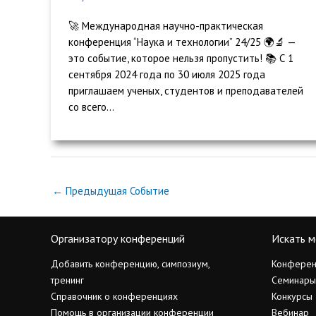
🚀 Международная научно-практическая
конференция “Наука и технологии” 24/25 🌍🔬 —
это событие, которое нельзя пропустить! 📚 С 1
сентября 2024 года по 30 июля 2025 года
приглашаем ученых, студентов и преподавателей
со всего...
←
Предыдущая Событие
Организатору конференций
Искать м
Добавить конференцию, симпозиум,
Конферен
тренинг
Семинары
Справочник о конференциях
Конкурсы
Помощь в организации конференции
Вебинар