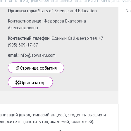
Е ТЕХНОЛОГИИ
,
ЦИФРОВАЯ ЭКОНОМИКА
,
ЭКОЛОГИЯ И ПРИРОДОПОЛЬЗОВ
Организаторы:
Stars of Science and Education
No
Контактное лицо:
Федорова Екатерина
Александровна
Контактный телефон
: Единый Call-центр тел. +7
(995) 309-17-87
emal:
info@sowa-ru.com
Страница события
Организатор
изаций (школ, гимназий, лицеев), студенты высших и
верситетов, институтов, академий, колледжей).