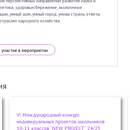
ие перспективных направлений развития науки и
ргетика, здоровьесбережение, экологичное
ции, умный дом, умный город, умная страна, ответы
отраслях народного хозяйства.
а участие в мероприятии
ия
VI Международный конкурс
индивидуальных проектов школьников
10-11 классов “NEW PROJECT” 24/25