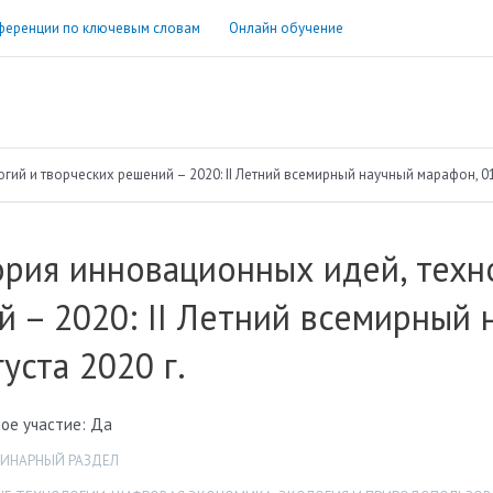
ференции по ключевым словам
Онлайн обучение
ий и творческих решений – 2020: II Летний всемирный научный марафон, 01 
рия инновационных идей, техн
 – 2020: II Летний всемирный 
густа 2020 г.
ое участие: Да
ИНАРНЫЙ РАЗДЕЛ