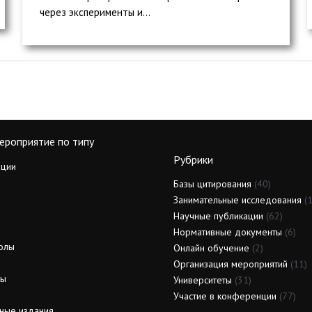
через эксперименты и...
ероприятие по типу
Рубрики
ции
Базы цитирования
(40)
Занимательные исследования
(1
Научные публикации
(62)
Нормативные документы
(6)
олы
Онлайн обучение
(2)
Организация мероприятий
(11)
ды
Университеты
(31)
Участие в конференции
(77)
ные издания