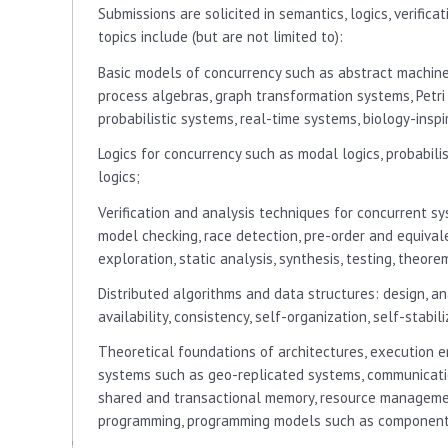
Submissions are solicited in semantics, logics, verific
topics include (but are not limited to):
Basic models of concurrency such as abstract machine
process algebras, graph transformation systems, Petri
probabilistic systems, real-time systems, biology-ins
Logics for concurrency such as modal logics, probabilis
logics;
Verification and analysis techniques for concurrent sy
model checking, race detection, pre-order and equivale
exploration, static analysis, synthesis, testing, theore
Distributed algorithms and data structures: design, anal
availability, consistency, self-organization, self-stabil
Theoretical foundations of architectures, execution 
systems such as geo-replicated systems, communicatio
shared and transactional memory, resource managemen
programming, programming models such as component-b