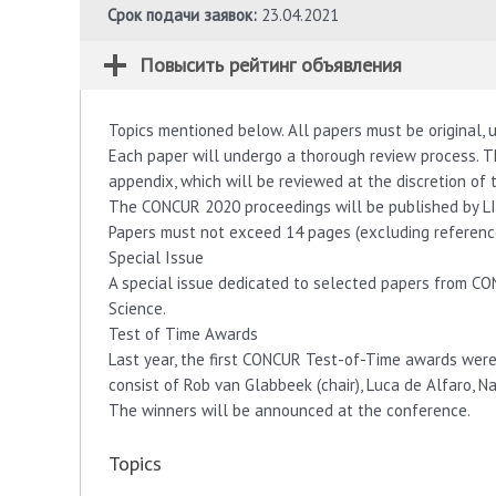
Срок подачи заявок:
23.04.2021
Повысить рейтинг объявления
Topics mentioned below. All papers must be original, 
Each paper will undergo a thorough review process. 
appendix, which will be reviewed at the discretion of
The CONCUR 2020 proceedings will be published by LI
Papers must not exceed 14 pages (excluding reference
Special Issue
A special issue dedicated to selected papers from CO
Science.
Test of Time Awards
Last year, the first CONCUR Test-of-Time awards were 
consist of Rob van Glabbeek (chair), Luca de Alfaro, N
The winners will be announced at the conference.
Topics