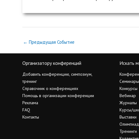
←
Предыдущая Событие
Организатору конференций
Искать м
Добавить конференцию, симпозиум,
Конферен
тренинг
Семинары
Справочник о конференциях
Конкурсы
Помощь в организации конференции
Вебинар
Реклама
Журналы
FAQ
Курсы/шк
Контакты
Выставки
Олимпиа
Тренинги
Коллектив