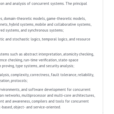
ation and analysis of concurrent systems. The principal
s, domain-theoretic models, game-theoretic models,
 nets, hybrid systems, mobile and collaborative systems,
pired systems, and synchronous systems;
tic and stochastic logics, temporal logics, and resource
stems such as abstract interpretation, atomicity checking,
nce checking, run-time verification, state-space
m proving, type systems, and security analysis;
ysis, complexity, correctness, fault tolerance, reliability,
ization, protocols;
environments, and software development for concurrent
n networks, multiprocessor and multi-core architectures,
t and awareness, compilers and tools for concurrent
ased, object- and service-oriented.