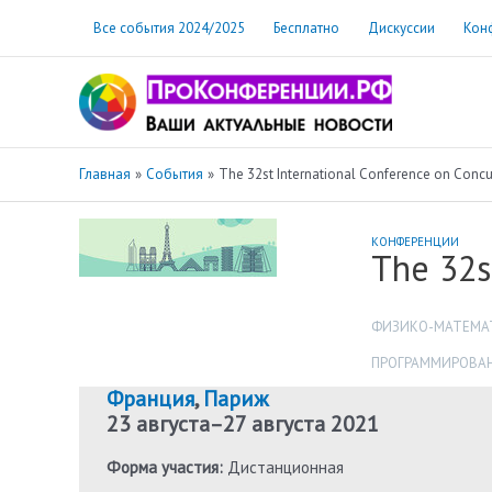
Перейти
Все события 2024/2025
Бесплатно
Дискуссии
Кон
к
содержимому
Главная
События
The 32st International Conference on Conc
КОНФЕРЕНЦИИ
The 32s
ФИЗИКО-МАТЕМА
ПРОГРАММИРОВА
Франция
,
Париж
23 августа
–
27 августа 2021
Форма участия:
Дистанционная