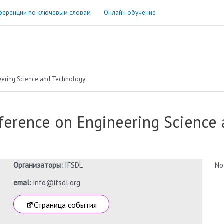
ференции по ключевым словам
Онлайн обучение
neering Science and Technology
nference on Engineering Science
Организаторы:
IFSDL
No
emal:
info@ifsdl.org
Страница события