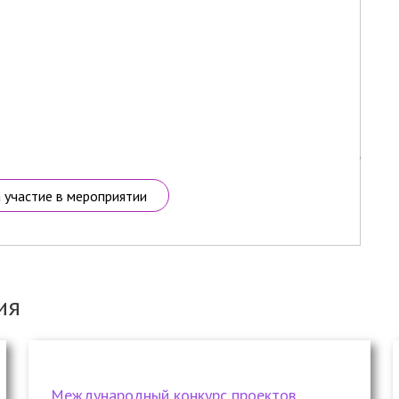
а участие в мероприятии
ия
Международный конкурс проектов