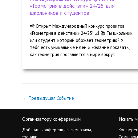
«Геометрия в действии» 24/25 для
школьников и студентов
📢 Открыт Международный конкурс проектов
«Геометрия в действии» 24/25! 📐 📚 Ты школьник
или студент, который обожает геометрию? У
тебя есть уникальные идеи и желание показать,
как геометрия проявляется в мире вокруг...
←
Предыдущая Событие
Организатору конференций
Искать м
Добавить конференцию, симпозиум,
Конферен
тренинг
Семинары