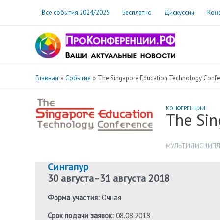
Перейти
Все события 2024/2025
Бесплатно
Дискуссии
Кон
к
содержимому
Главная
События
The Singapore Education Technology Confe
КОНФЕРЕНЦИИ
The Sin
МУЛЬТИДИСЦИПЛ
Сингапур
30 августа
–
31 августа 2018
Форма участия:
Очная
Срок подачи заявок:
08.08.2018