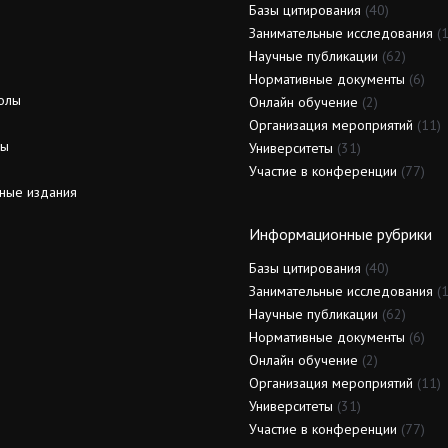
Базы цитирования
(40)
Занимательные исследования
(1
Научные публикации
(62)
Нормативные документы
(6)
олы
Онлайн обучение
(2)
Организация мероприятий
(11)
ды
Университеты
(31)
Участие в конференции
(77)
ные издания
Информационные рубрики
Базы цитирования
(40)
Занимательные исследования
(1
Научные публикации
(62)
Нормативные документы
(6)
Онлайн обучение
(2)
Организация мероприятий
(11)
Университеты
(31)
Участие в конференции
(77)