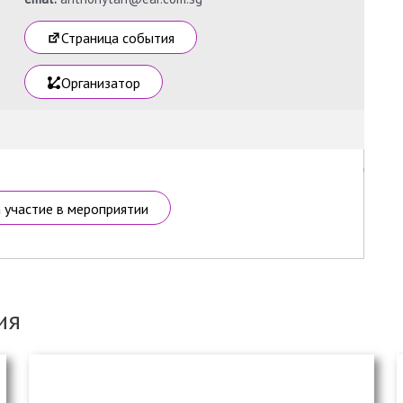
Страница события
Организатор
а участие в мероприятии
ия