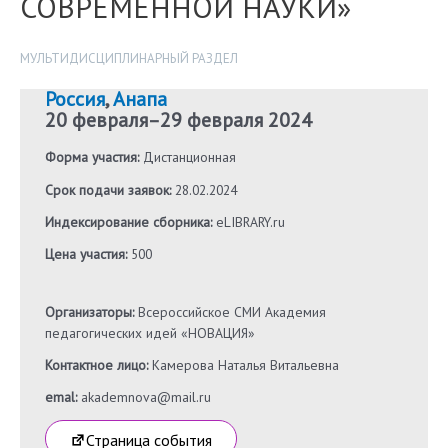
СОВРЕМЕННОЙ НАУКИ»
МУЛЬТИДИСЦИПЛИНАРНЫЙ РАЗДЕЛ
Россия
,
Анапа
20 февраля
–
29 февраля 2024
Форма участия:
Дистанционная
Срок подачи заявок:
28.02.2024
Индексирование сборника:
eLIBRARY.ru
Цена участия:
500
Организаторы:
Всероссийское СМИ Академия
педагогических идей «НОВАЦИЯ»
Контактное лицо:
Камерова Наталья Витальевна
emal:
akademnova@mail.ru
Страница события