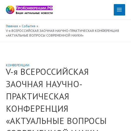
Перейти
к
Main
содержимому
Menu
Главная
События
V-я ВСЕРОССИЙСКАЯ ЗАОЧНАЯ НАУЧНО-ПРАКТИЧЕСКАЯ КОНФЕРЕНЦИЯ
«АКТУАЛЬНЫЕ ВОПРОСЫ СОВРЕМЕННОЙ НАУКИ»
КОНФЕРЕНЦИИ
V-я ВСЕРОССИЙСКАЯ
ЗАОЧНАЯ НАУЧНО-
ПРАКТИЧЕСКАЯ
КОНФЕРЕНЦИЯ
«АКТУАЛЬНЫЕ ВОПРОСЫ