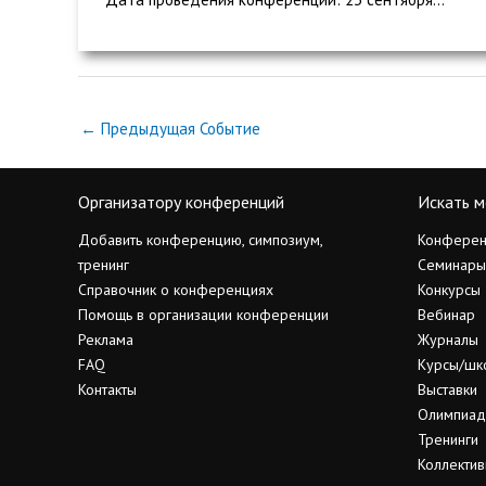
←
Предыдущая Событие
Организатору конференций
Искать м
Добавить конференцию, симпозиум,
Конферен
тренинг
Семинары
Справочник о конференциях
Конкурсы
Помощь в организации конференции
Вебинар
Реклама
Журналы
FAQ
Курсы/шк
Контакты
Выставки
Олимпиа
Тренинги
Коллектив