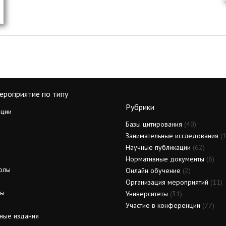
ероприятие по типу
Рубрики
ции
Базы цитирования
(40)
Занимательные исследования
(1
Научные публикации
(62)
Нормативные документы
(6)
олы
Онлайн обучение
(2)
Организация мероприятий
(11)
ды
Университеты
(31)
Участие в конференции
(77)
ные издания