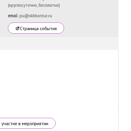
(круглосуточно, бесплатно)
emal:
pu@skbkontur.ru
Страница события
а участие в мероприятии