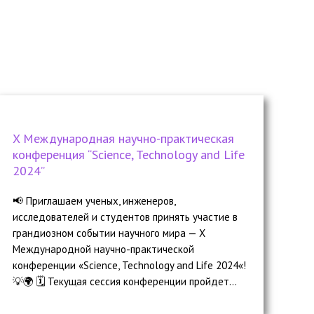
X Международная научно-практическая
конференция “Science, Technology and Life
2024”
📢 Приглашаем ученых, инженеров,
исследователей и студентов принять участие в
грандиозном событии научного мира — X
Международной научно-практической
конференции «Science, Technology and Life 2024«!
💡🌍 🗓️ Текущая сессия конференции пройдет...