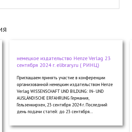
ия
немецкое издательство Henze Verlag 23
сентября 2024 г. elibrary.ru ( РИНЦ)
Приглашаем принять участие в конференции
организованной немецким издательством Henze
Verlag WISSENSCHAFT UND BILDUNG: IN- UND
AUSLÄNDISCHE ERFAHRUNG Германия,
Гельзенкирхен, 23 сентября 2024 г. Последний
день подачи статей: до 23 сентября...