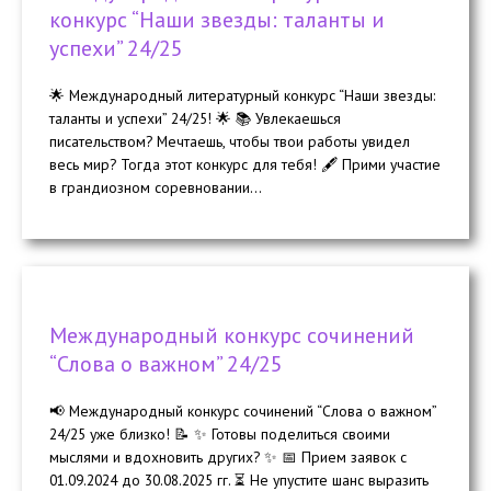
конкурс “Наши звезды: таланты и
успехи” 24/25
🌟 Международный литературный конкурс “Наши звезды:
таланты и успехи” 24/25! 🌟 📚 Увлекаешься
писательством? Мечтаешь, чтобы твои работы увидел
весь мир? Тогда этот конкурс для тебя! 🖋️ Прими участие
в грандиозном соревновании...
Международный конкурс сочинений
“Слова о важном” 24/25
📢 Международный конкурс сочинений “Слова о важном”
24/25 уже близко! 📝 ✨ Готовы поделиться своими
мыслями и вдохновить других? ✨ 📅 Прием заявок с
01.09.2024 до 30.08.2025 гг. ⏳ Не упустите шанс выразить