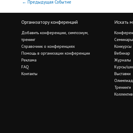
←
Предыдущая Событие
Организатору конференций
Искать м
Добавить конференцию, симпозиум,
Конферен
тренинг
Семинары
Справочник о конференциях
Конкурсы
Помощь в организации конференции
Вебинар
Реклама
Журналы
FAQ
Курсы/шк
Контакты
Выставки
Олимпиа
Тренинги
Коллектив