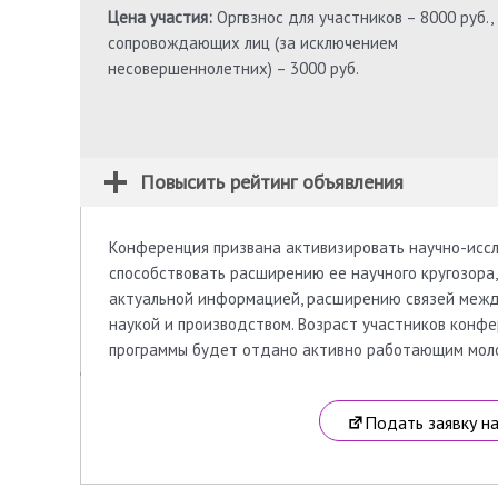
Цена участия:
Оргвзнос для участников – 8000 руб.,
сопровождающих лиц (за исключением
несовершеннолетних) – 3000 руб.
Повысить рейтинг объявления
Конференция призвана активизировать научно-исс
способствовать расширению ее научного кругозора
актуальной информацией, расширению связей межд
наукой и производством. Возраст участников конфе
программы будет отдано активно работающим молод
Подать заявку н