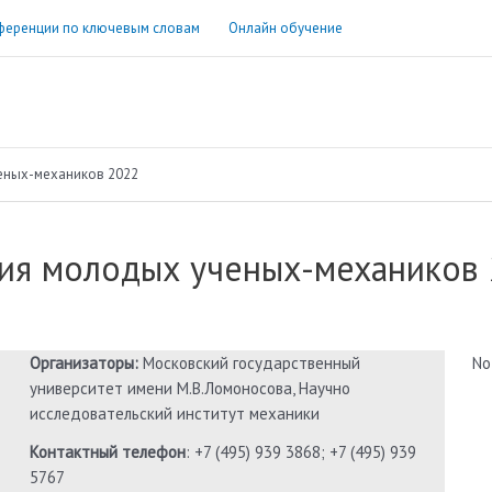
ференции по ключевым словам
Онлайн обучение
еных-механиков 2022
ия молодых ученых-механиков
Организаторы:
Московский государственный
No
университет имени М.В.Ломоносова, Научно
исследовательский институт механики
Контактный телефон
: +7 (495) 939 3868; +7 (495) 939
5767