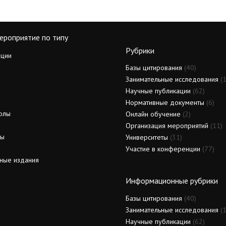
ероприятие по типу
Рубрики
ции
Базы цитирования
(40)
Занимательные исследования
(1
Научные публикации
(62)
Нормативные документы
(6)
олы
Онлайн обучение
(2)
Организация мероприятий
(11)
ды
Университеты
(31)
Участие в конференции
(77)
ные издания
Информационные рубрики
Базы цитирования
(40)
Занимательные исследования
(1
Научные публикации
(62)